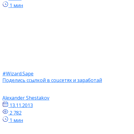
1 мин
#Wizard.Sape
Поделись ссылкой в соцсетях и заработай
Alexander Shestakov
13.11.2013
2 782
1 мин