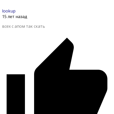
lookup
15 лет назад
всех с апом так скать