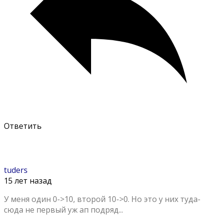
Ответить
tuders
15 лет назад
У меня один 0->10, второй 10->0. Но это у них туда-
сюда не первый уж ап подряд...