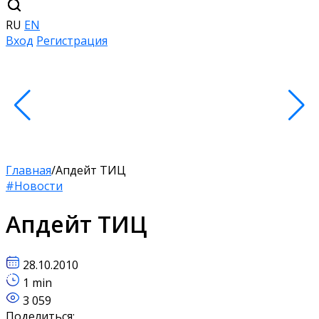
RU
EN
Вход
Регистрация
Главная
/
Апдейт ТИЦ
#Новости
Апдейт ТИЦ
28.10.2010
1 min
3 059
Поделиться: