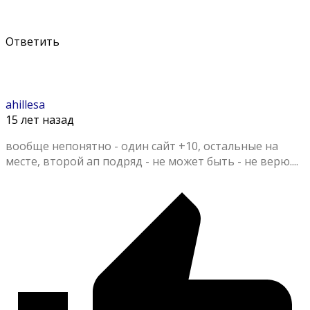
Ответить
ahillesa
15 лет назад
вообще непонятно - один сайт +10, остальные на
месте, второй ап подряд - не может быть - не верю....