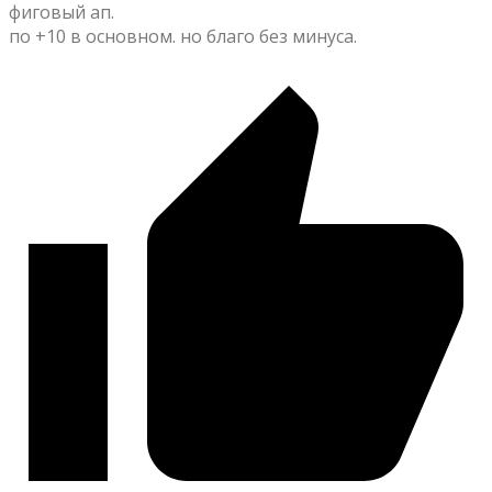
фиговый ап.
по +10 в основном. но благо без минуса.