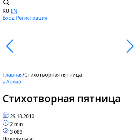
RU
EN
Вход
Регистрация
Главная
/
Стихотворная пятница
#Архив
Стихотворная пятница
29.10.2010
2 min
3 083
Поделиться: