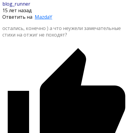
blog_runner
15 лет назад
Ответить на
MazdaY
остались, конечно ) а что неужели замечательные
стихи на отжиг не походят?