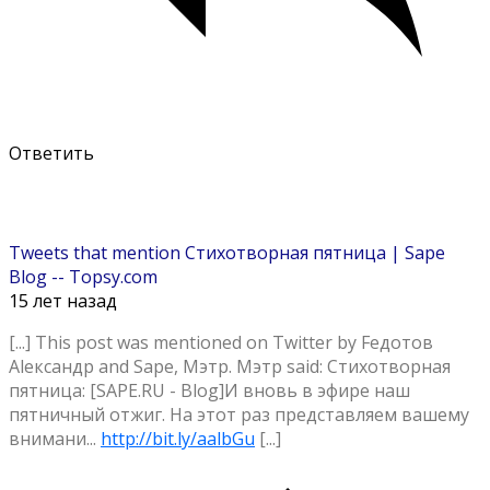
Ответить
Tweets that mention Стихотворная пятница | Sape
Blog -- Topsy.com
15 лет назад
[...] This post was mentioned on Twitter by Feдотов
Alександр and Sape, Мэтр. Мэтр said: Стихотворная
пятница: [SAPE.RU - Blog]И вновь в эфире наш
пятничный отжиг. На этот раз представляем вашему
внимани...
http://bit.ly/aalbGu
[...]