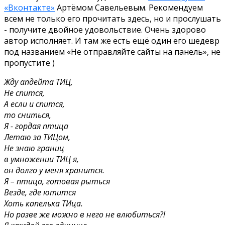
«Вконтакте»
Артёмом Савельевым. Рекомендуем
всем не только его прочитать здесь, но и прослушать
- получите двойное удовольствие. Очень здорово
автор исполняет. И там же есть ещё один его шедевр
под названием «Не отправляйте сайты на панель», не
пропустите )
Жду апдейта ТИЦ,
Не спится,
А если и спится,
то сниться,
Я - гордая птица
Летаю за ТИЦом,
Не знаю границ
в умножении ТИЦ я,
он долго у меня хранится.
Я – птица, готовая рыться
Везде, где ютится
Хоть капелька ТИца.
Но разве же можно в него не влюбиться?!