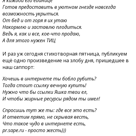
Я каждой его единице
Готов предоставить в уютном гнезде навсегда
возможность укрыться.
От бед и от горя я их утаю
Накормлю и заставлю плодиться.
Ведь я, как и все, кое-что продаю,
А для этого нужен ТИЦ
И раз уж сегодня стихотворная пятница, публикуем
ещё одно произведение на злобу дня, пришедшее в
наш саппорт:
Хочешь в интернете ты бобло рубить?
Тогда стоит ссылку вечную купить!
Нужно что бы ссылки Яшка твои ел,
И чтобы жирные ресурсы рядом ты имел!
Спросишь тут же ты: где все это есть?
И ответим прямо, не скрывая весть,
Что такое чудо в интернете есть,
pr.sape.ru - просто жесть)))