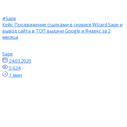
#Sape
Кейс: Продвижение ссылками в сервисе Wizard.Sape и
вывод сайта в ТОП выдачи Google и Яндекс за 2
месяца
Sape
24.03.2020
5 624
1 мин