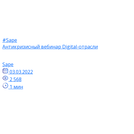
#Sape
Антикризисный вебинар Digital-отрасли
Sape
03.03.2022
2 568
1 мин