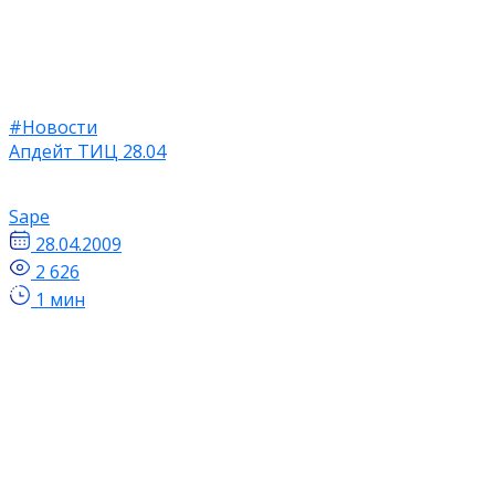
#Новости
Апдейт ТИЦ 28.04
Sape
28.04.2009
2 626
1 мин