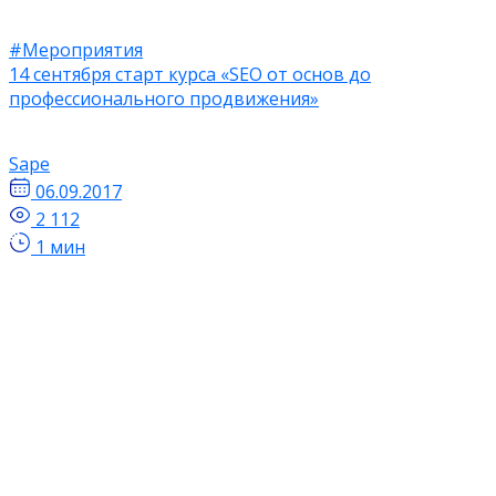
#Мероприятия
14 сентября старт курса «SEO от основ до
профессионального продвижения»
Sape
06.09.2017
2 112
1 мин