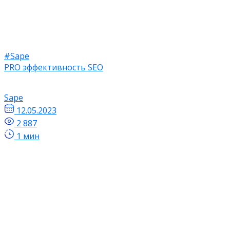
#Sape
PRO эффективность SEO
Sape
12.05.2023
2 887
1 мин