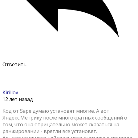
Ответить
Kirillov
12 лет назад
Код от Sape думаю установят многие. А вот
Яндекс.Метрику после многократных сообщений о
том, что она отрицательно может сказаться на
ранжировании - врятли все установят.
Альтернативного нейтрального счетчика в природе