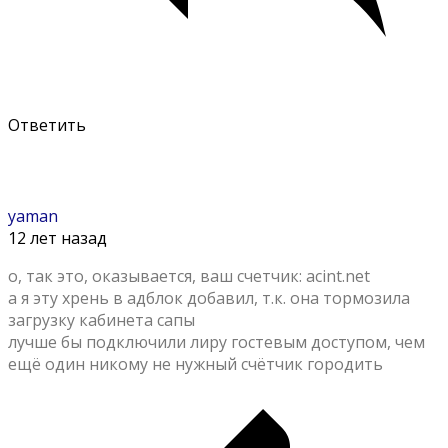
Ответить
yaman
12 лет назад
о, так это, оказывается, ваш счетчик: acint.net
а я эту хрень в адблок добавил, т.к. она тормозила
загрузку кабинета сапы
лучше бы подключили лиру гостевым доступом, чем
ещё один никому не нужный счётчик городить