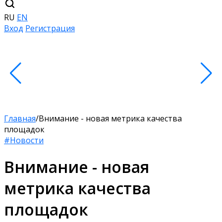
RU
EN
Вход
Регистрация
Главная
/
Внимание - новая метрика качества
площадок
#Новости
Внимание - новая
метрика качества
площадок