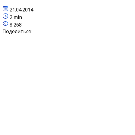
21.04.2014
2 min
8 268
Поделиться: