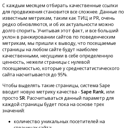
С каждым месяцем отбирать качественные ссылки
для продвижения становится все сложнее.
Данные по
известным метрикам, таким как ТИЦ и PR, очень
редко обновляются, и об их актуальности можно
долго спорить. Учитывая этот факт, и все больший
уклон в ранжировании сайтов по поведенческим
метрикам, мы пришли к выводу, что посещаемые
страницы на любом сайте будут наиболее
качественными, несущими в себе определенную
ценность, нежели страницы с нулевой
посещаемостью, которые у среднестатистического
сайта насчитывается до 95%.
Чтобы выделять такие страницы, система Sape
вводит новую метрику качества -
Sape Rank
, или
просто
SR
. Рассчитываться данный параметр для
каждой страницы будет пока на основе трех
значений:
количество уникальных посетителей на
страницах сайта;