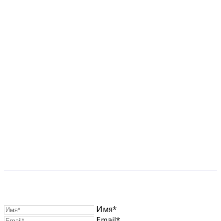
Имя*
Email*