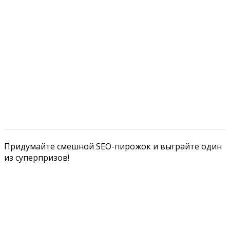
Придумайте смешной SEO-пирожок и выграйте один
из суперпризов!