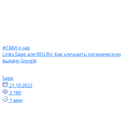
#СМИ о нас
Links.Sape для REG.RU: ​​​​Как улучшить органическую
выдачу Google
Sape
21.10.2022
2 180
1 мин