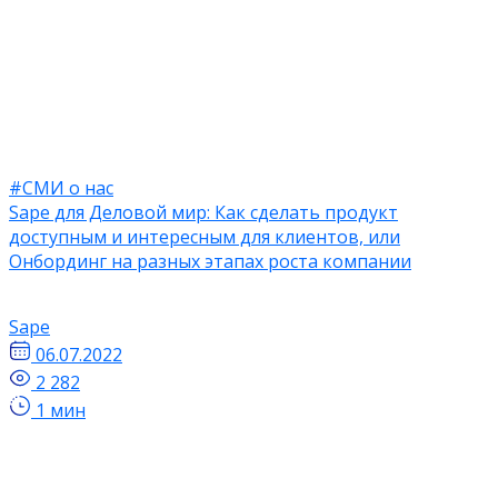
#СМИ о нас
Sape для Деловой мир: ​​Как сделать продукт
доступным и интересным для клиентов, или
Онбординг на разных этапах роста компании
Sape
06.07.2022
2 282
1 мин