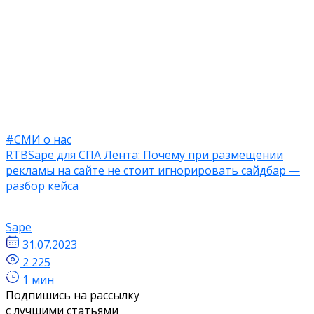
#СМИ о нас
RTBSape для СПА Лента: Почему при размещении
рекламы на сайте не стоит игнорировать сайдбар —
разбор кейса
Sape
31.07.2023
2 225
1 мин
Подпишись на рассылку
с лучшими статьями