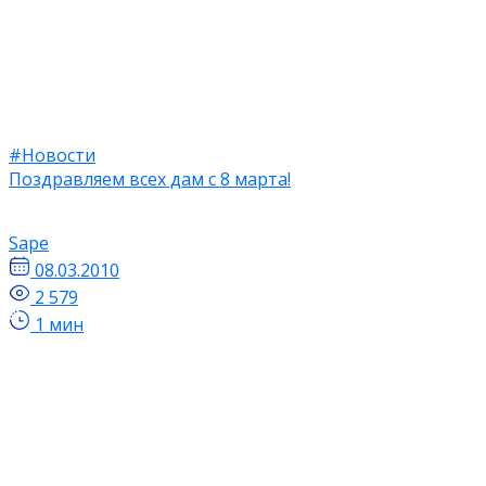
#Новости
Поздравляем всех дам с 8 марта!
Sape
08.03.2010
2 579
1 мин