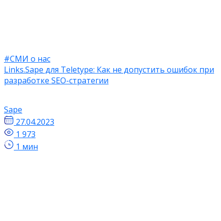
#СМИ о нас
Links.Sape для Teletype: Как не допустить ошибок при
разработке SEO-стратегии
Sape
27.04.2023
1 973
1 мин