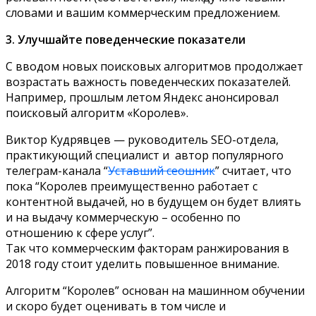
словами и вашим коммерческим предложением.
3. Улучшайте поведенческие показатели
С вводом новых поисковых алгоритмов продолжает
возрастать важность поведенческих показателей.
Например, прошлым летом Яндекс анонсировал
поисковый алгоритм «Королев».
Виктор Кудрявцев — руководитель SEO-отдела,
практикующий специалист и автор популярного
телеграм-канала “
Уставший сеошник
” считает, что
пока “Королев преимущественно работает с
контентной выдачей, но в будущем он будет влиять
и на выдачу коммерческую – особенно по
отношению к сфере услуг”.
Так что коммерческим факторам ранжирования в
2018 году стоит уделить повышенное внимание.
Алгоритм “Королев” основан на машинном обучении
и скоро будет оценивать в том числе и