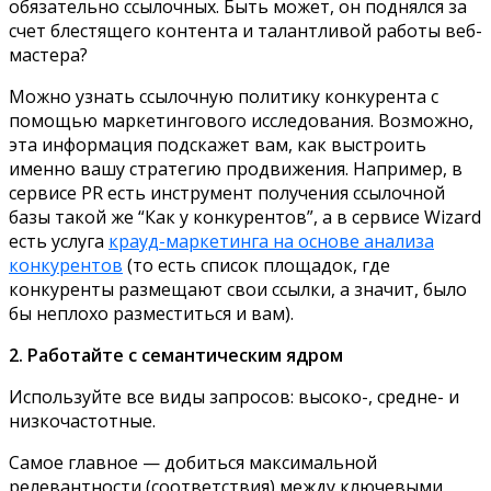
обязательно ссылочных. Быть может, он поднялся за
счет блестящего контента и талантливой работы веб-
мастера?
Можно узнать ссылочную политику конкурента с
помощью маркетингового исследования. Возможно,
эта информация подскажет вам, как выстроить
именно вашу стратегию продвижения. Например, в
сервисе PR есть инструмент получения ссылочной
базы такой же “Как у конкурентов”, а в сервисе Wizard
есть услуга
крауд-маркетинга на основе анализа
конкурентов
(то есть список площадок, где
конкуренты размещают свои ссылки, а значит, было
бы неплохо разместиться и вам).
2. Работайте с семантическим ядром
Используйте все виды запросов: высоко-, средне- и
низкочастотные.
Самое главное — добиться максимальной
релевантности (соответствия) между ключевыми