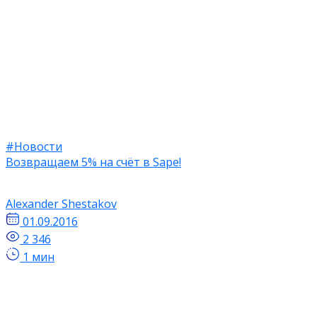
#Новости
Возвращаем 5% на счёт в Sape!
Alexander Shestakov
01.09.2016
2 346
1 мин