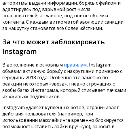
алгоритмы выдачи информации, борясь с фейком и
адаптируясь под взрывной рост числа
пользователей, а главное, под новые объёмы
контента. С каждым витком этой эволюции санкции
за накрутку становятся всё более жёсткими.
За что может заблокировать
Instagram
В дополнение к основным
правилам
, Instagram
объявил активную борьбу с накрутками примерно с
середины 2018 года. Особенно это заметно по
реакции некоторых «звёзд», гневно строчащих о
якобы багах Инстаграма, который списывает пачками
их «живых» подписчиков.
Instagram удаляет купленных ботов, ограничивает
действия пользователя (например, при
использовании масслайкинга временно блокируется
возможность ставить лайки вручную), заносит в