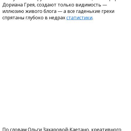
Дориана Грея, создают только видимость —
иллюзию живого блога — а все гаденькие грехи
спрятаны глубоко в недрах
статистики
.
По словам Ольги Захаровой-Каетано, креативного