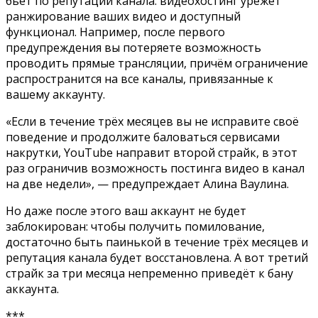
бьёт по репутации канала: видеохостинг урежет
ранжирование ваших видео и доступный
функционал. Например, после первого
предупреждения вы потеряете возможность
проводить прямые трансляции, причём ограничение
распространится на все каналы, привязанные к
вашему аккаунту.
«Если в течение трёх месяцев вы не исправите своё
поведение и продолжите баловаться сервисами
накрутки, YouTube направит второй страйк, в этот
раз ограничив возможность постинга видео в канал
на две недели», — предупреждает Алина Ваулина.
Но даже после этого ваш аккаунт не будет
заблокирован: чтобы получить помилование,
достаточно быть паинькой в течение трёх месяцев и
репутация канала будет восстановлена. А вот третий
страйк за три месяца непременно приведёт к бану
аккаунта.
***