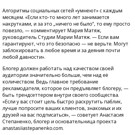
Алгоритмы социальных сетей «умнеют» с каждым
месяцем. «Если кто-то много лет занимается
накрутками, и за это „ничего не было“, то ему просто
повезло, — комментирует Мария Матяж,
руководитель Студии Марии Матяж. — Если вам
гарантируют, что это безопасно — не верьте. Могут
заблокировать в любое время и за деяния почти
любой давности».
Блогер должен работать над качеством своей
аудитории значительно больше, чем над её
количеством. Ведь главное требование
рекламодателя, которое он предъявляет блогеру, —
быть трендсеттером внутри своего сообщества.
«Если у вас стоит цель быстро раскрутить паблик,
лучше попросите ваших клиентов, знакомых и их
друзей на вас подписаться», — советует Анастасия
Степаненко, блогер и основательница проекта
anastasiiastepanenko.com.