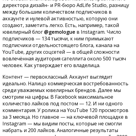
директора дизайн- и PR-бюро AdLife Studio, разницу
между большим количеством подписчиков в
аккаунте и нулевой активностью, которую они
создают, заметить легко. Есть, например, такой
ювелирный блог
@gemologue
в Instagram. Число
подписчиков — 134 тысячи, к ним примыкают
подписчики отдельностоящего блога, канала на
YouTube, других соцсетей — в общей сложности
вовлечённая аудитория сателлита около 500 тысяч
человек. Как утверждает его владелица.
Контент — первоклассный. Аккаунт выглядит
идеально. Налицо коммерческая востребованность
среди уважаемых ювелирных брендов. Далее мы
смотрим на цифры. В Facebook максимальное
количество лайков под постом — 12. И ни одного
комментария. У ролика на YouTube 120 просмотров
за 3 месяца. Но главное — на ключевой площадке в
Instagram — мы видим посты, которые не смогли
набрать и 200 лайков. Аналогичные результаты