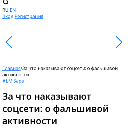
RU
EN
Вход
Регистрация
Главная
/
За что наказывают соцсети: о фальшивой
активности
#LM.Sape
За что наказывают
соцсети: о фальшивой
активности