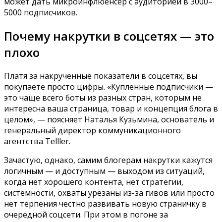
может дать микроинфлюенсер с аудиторией в 3000–
5000 подписчиков.
Почему накрутки в соцсетях — это
плохо
Платя за накрученные показатели в соцсетях, вы
покупаете просто цифры. «Купленные подписчики —
это чаще всего боты из разных стран, которым не
интересна ваша страница, товар и концепция блога в
целом», — поясняет Наталья Кузьмина, основатель и
генеральный директор коммуникационного
агентства Telller.
Зачастую, однако, самим блогерам накрутки кажутся
логичным — и доступным — выходом из ситуаций,
когда нет хорошего контента, нет стратегии,
системности, охваты урезаны из-за гивов или просто
нет терпения честно развивать новую страничку в
очередной соцсети. При этом в погоне за