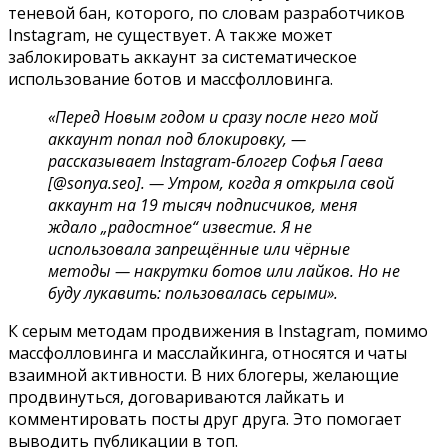
теневой бан, которого, по словам разработчиков
Instagram, не существует. А также может
заблокировать аккаунт за систематическое
использование ботов и массфолловинга.
«Перед Новым годом и сразу после него мой
аккаунт попал под блокировку, —
рассказывает Instagram-блогер Софья Гаева
[@sonya.seo]. — Утром, когда я открыла свой
аккаунт на 19 тысяч подписчиков, меня
ждало „радостное“ известие. Я не
использовала запрещённые или чёрные
методы — накрутки ботов или лайков. Но не
буду лукавить: пользовалась серыми».
К серым методам продвижения в Instagram, помимо
массфолловинга и масслайкинга, относятся и чаты
взаимной активности. В них блогеры, желающие
продвинуться, договариваются лайкать и
комментировать посты друг друга. Это помогает
выводить публикации в топ.