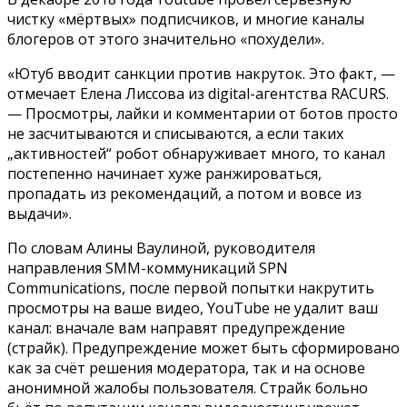
чистку «мёртвых» подписчиков, и многие каналы
блогеров от этого значительно «похудели».
«Ютуб вводит санкции против накруток. Это факт, —
отмечает Елена Лиссова из digital-агентства RACURS.
— Просмотры, лайки и комментарии от ботов просто
не засчитываются и списываются, а если таких
„активностей“ робот обнаруживает много, то канал
постепенно начинает хуже ранжироваться,
пропадать из рекомендаций, а потом и вовсе из
выдачи».
По словам Алины Ваулиной, руководителя
направления SMM-коммуникаций SPN
Communications, после первой попытки накрутить
просмотры на ваше видео, YouTube не удалит ваш
канал: вначале вам направят предупреждение
(страйк). Предупреждение может быть сформировано
как за счёт решения модератора, так и на основе
анонимной жалобы пользователя. Страйк больно