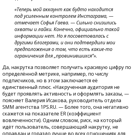
«Теперь мой аккаунт как будто находится
под усиленным контролем Инстаграма, —
отмечает Софья Гаева. — Сильно снизились
охваты и лайки. Конечно, официально такой
информации нет. Но я посоветовалась с
другими блогерами, и они подтвердили мои
предположения о том, что есть какие-то
ограничения для „провинившихся“».
Да, накрутка позволяет получить красивую цифру по
определённой метрике, например, по числу
подписчиков, но в этом заключается её
единственный плюс. «Накрученная аудитория не
будет проявлять активность и оформлять заказы, —
поясняет Валерия Исакова, руководитель отдела
SMM агентства 1PS.RU. — Более того, она негативно
скажется на показателе ER (коэффициент
вовлеченности). Одним словом, риск, на который
идёт пользователь, совершающий накрутку, не
оправдан и гораздо лучше во всех отношениях для