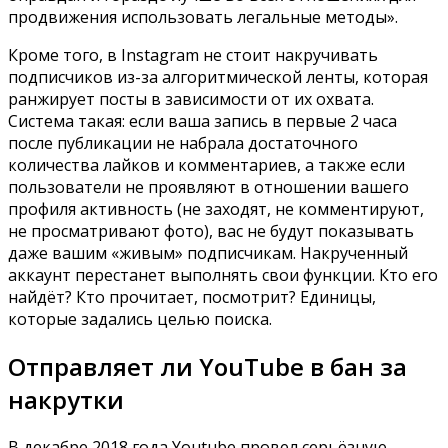
продвижения использовать легальные методы».
Кроме того, в Instagram не стоит накручивать
подписчиков из-за алгоритмической ленты, которая
ранжирует посты в зависимости от их охвата.
Система такая: если ваша запись в первые 2 часа
после публикации не набрала достаточного
количества лайков и комментариев, а также если
пользователи не проявляют в отношении вашего
профиля активность (не заходят, не комментируют,
не просматривают фото), вас не будут показывать
даже вашим «живым» подписчикам. Накрученный
аккаунт перестанет выполнять свои функции. Кто его
найдёт? Кто прочитает, посмотрит? Единицы,
которые задались целью поиска.
Отправляет ли YouTube в бан за
накрутки
В декабре 2018 года Youtube провел серьёзную