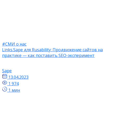
#СМИ о нас
Links.Sape для Rusability: Продвижение сайтов на
практике — как поставить SEO-эксперимент
Sape
13.04.2023
1 974
1 мин