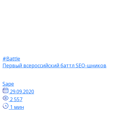
#Battle
Первый всероссийский баттл SEO-шников
Sape
29.09.2020
2 557
1 мин