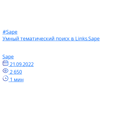
#Sape
Умный тематический поиск в Links.Sape
Sape
21.09.2022
2 650
1 мин