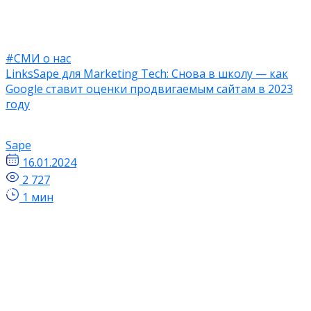
#СМИ о нас
LinksSape для Marketing Tech: Снова в школу — как
Google ставит оценки продвигаемым сайтам в 2023
году
Sape
16.01.2024
2 727
1 мин