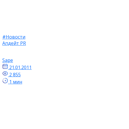
#Новости
Апдейт PR
Sape
21.01.2011
2 855
1 мин