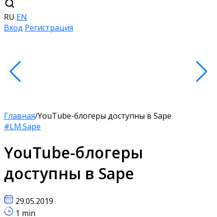
RU
EN
Вход
Регистрация
Главная
/
YouTube-блогеры доступны в Sape
#LM.Sape
YouTube-блогеры
доступны в Sape
29.05.2019
1 min