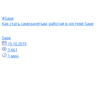
#Sape
Как стать самозанятым, работая в системе Sape
Sape
15.10.2019
3 661
1 мин