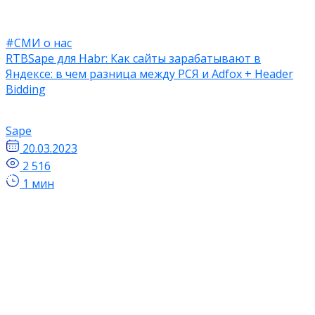
#СМИ о нас
RTBSape для Habr: Как сайты зарабатывают в
Яндексе: в чем разница между РСЯ и Adfox + Header
Bidding
Sape
20.03.2023
2 516
1 мин