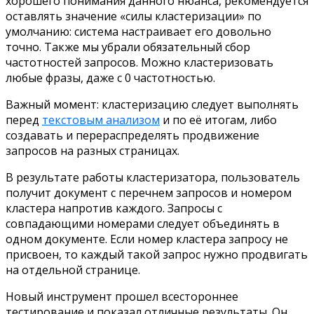
хорошего понимания данного нюанса, рекомендуется
оставлять значение «силы кластеризации» по
умолчанию: система настраивает его довольно
точно. Также мы убрали обязательный сбор
частотностей запросов. Можно кластеризовать
любые фразы, даже с 0 частотностью.
Важный момент: кластеризацию следует выполнять
перед
текстовым анализом
и по её итогам, либо
создавать и перераспределять продвижение
запросов на разных страницах.
В результате работы кластеризатора, пользователь
получит документ с перечнем запросов и номером
кластера напротив каждого. Запросы с
совпадающими номерами следует объединять в
одном документе. Если номер кластера запросу не
присвоен, то каждый такой запрос нужно продвигать
на отдельной странице.
Новый инструмент прошел всестороннее
тестирование и показал отличные результаты. Он