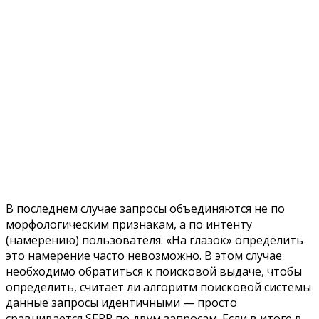
В последнем случае запросы объединяются не по
морфологическим признакам, а по интенту
(намерению) пользователя. «На глазок» определить
это намерение часто невозможно. В этом случае
необходимо обратиться к поисковой выдаче, чтобы
определить, считает ли алгоритм поисковой системы
данные запросы идентичными — просто
сравнивается SERP по двум запросам. Если в итоге в