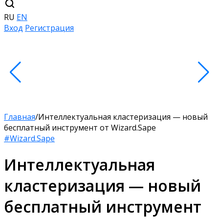
RU
EN
Вход
Регистрация
Главная
/
Интеллектуальная кластеризация — новый
бесплатный инструмент от Wizard.Sape
#Wizard.Sape
Интеллектуальная
кластеризация — новый
бесплатный инструмент