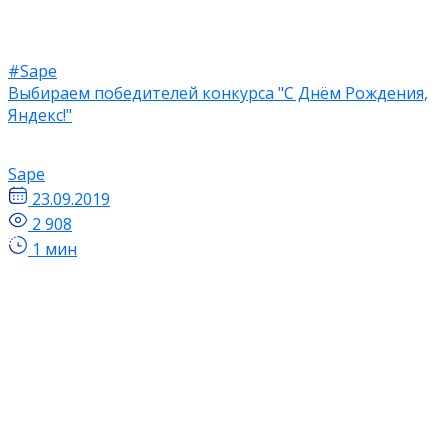
#Sape
Выбираем победителей конкурса "С Днём Рождения,
Яндекс!"
Sape
23.09.2019
2 908
1 мин