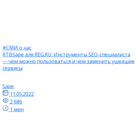
#СМИ о нас
RTBSape для REG.RU: ​​Инструменты SEO-специалиста
— чем можно пользоваться и чем заменить ушедшие
сервисы
Sape
11.05.2022
2 686
1 мин