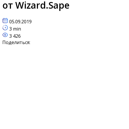
от Wizard.Sape
05.09.2019
3 min
3 426
Поделиться: