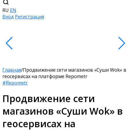
RU
EN
Вход
Регистрация
Главная
/
Продвижение сети магазинов «Суши Wok» в
геосервисах на платформе Repometr
#Repometr
Продвижение сети
магазинов «Суши Wok» в
геосервисах на