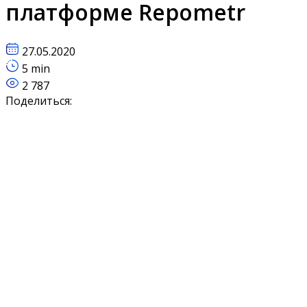
платформе Repometr
27.05.2020
5 min
2 787
Поделиться: