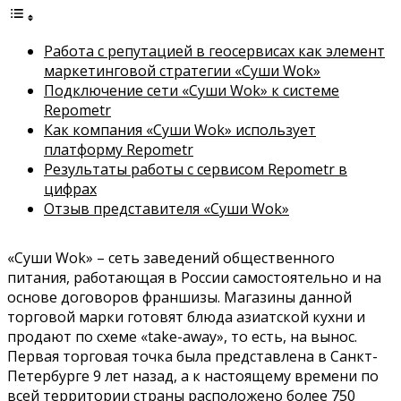
Работа с репутацией в геосервисах как элемент
маркетинговой стратегии «Суши Wok»
Подключение сети «Суши Wok» к системе
Repometr
Как компания «Суши Wok» использует
платформу Repometr
Результаты работы с сервисом Repometr в
цифрах
Отзыв представителя «Суши Wok»
«Суши Wok» – сеть заведений общественного
питания, работающая в России самостоятельно и на
основе договоров франшизы. Магазины данной
торговой марки готовят блюда азиатской кухни и
продают по схеме «take-away», то есть, на вынос.
Первая торговая точка была представлена в Санкт-
Петербурге 9 лет назад, а к настоящему времени по
всей территории страны расположено более 750