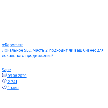
#Repometr
Локальное SEO. Часть 2: подходит ли ваш бизнес для
локального продвижения?
Sape
03.06.2020
2 741
1 мин