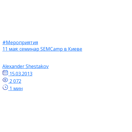
#Мероприятия
11 мая: семинар SEMCamp в Киеве
Alexander Shestakov
15.03.2013
2 072
1 мин