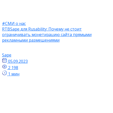
#СМИ о нас
RTBSape для Rusability: Почему не стоит
ограничивать монетизацию сайта прямыми
рекламными размещениями
Sape
05.09.2023
2 198
1 мин