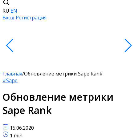
RU
EN
Вход
Регистрация
Главная
/
Обновление метрики Sape Rank
#Sape
Обновление метрики
Sape Rank
15.06.2020
1 min