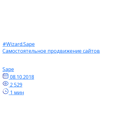
#Wizard.Sape
Самостоятельное продвижение сайтов
Sape
08.10.2018
2 529
1 мин