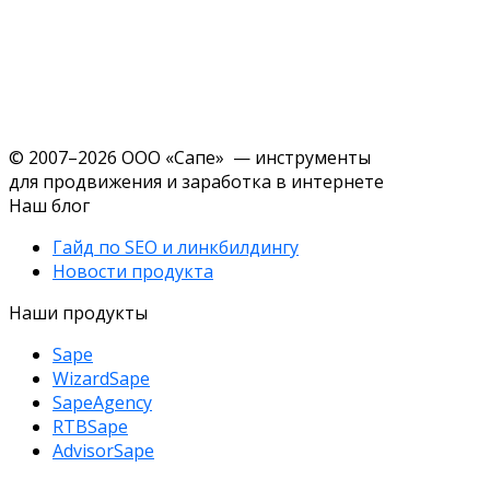
© 2007–2026 ООО «Сапе» — инструменты
для продвижения и заработка в интернете
Наш блог
Гайд по SEO и линкбилдингу
Новости продукта
Наши продукты
Sape
WizardSape
SapeAgency
RTBSape
AdvisorSape