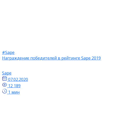
#Sape
Награждение победителей в рейтинге Sape 2019
Sape
07.02.2020
12 189
1 мин