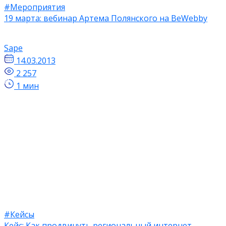
#Мероприятия
19 марта: вебинар Артема Полянского на BeWebby
Sape
14.03.2013
2 257
1 мин
#Кейсы
Кейс: Как продвинуть региональный интернет-