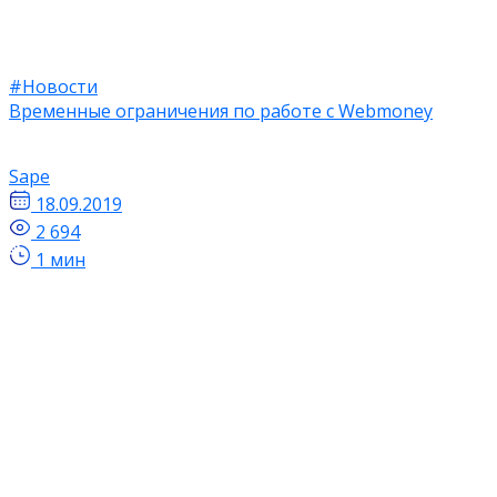
#Новости
Временные ограничения по работе с Webmoney
Sape
18.09.2019
2 694
1 мин