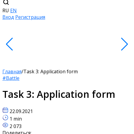
RU
EN
Вход
Регистрация
Главная
/
Task 3: Application form
#Battle
Task 3: Application form
22.09.2021
1 min
2 073
Поделиться: