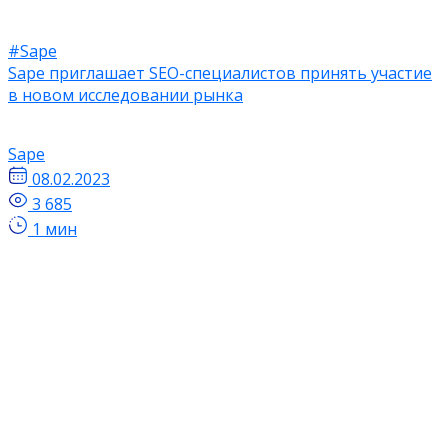
#Sape
Sape приглашает SEO-специалистов принять участие
в новом исследовании рынка
Sape
08.02.2023
3 685
1 мин