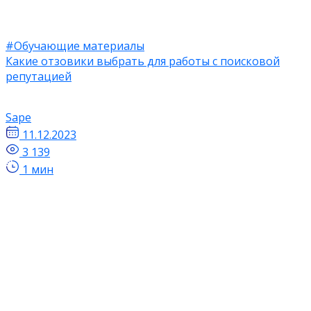
#Обучающие материалы
Какие отзовики выбрать для работы с поисковой
репутацией
Sape
11.12.2023
3 139
1 мин