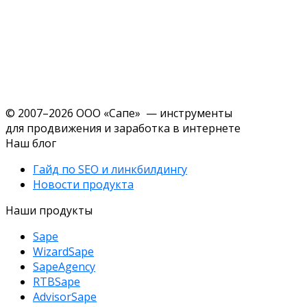
© 2007–2026 ООО «Сапе» — инструменты
для продвижения и заработка в интернете
Наш блог
Гайд по SEO и линкбилдингу
Новости продукта
Наши продукты
Sape
WizardSape
SapeAgency
RTBSape
AdvisorSape