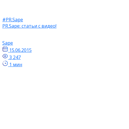
#PR.Sape
PR.Sape: статьи с видео!
Sape
15.06.2015
3 247
1 мин