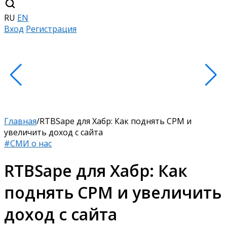
RU
EN
Вход
Регистрация
Главная
/
​​RTBSape для Хабр: Как поднять CPM и
увеличить доход с сайта
#СМИ о нас
​​RTBSape для Хабр: Как
поднять CPM и увеличить
доход с сайта