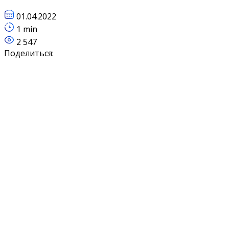
01.04.2022
1 min
2 547
Поделиться: