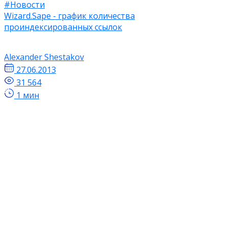
#Новости
Wizard.Sape - график количества
проиндексированных ссылок
Alexander Shestakov
27.06.2013
31 564
1 мин