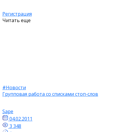
Регистрация
Читать еще
#Новости
Групповая работа со списками стоп-слов
Sape
04.02.2011
3 348