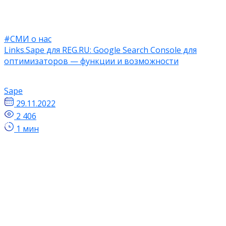
#СМИ о нас
Links.Sape для REG.RU: Google Search Console для
оптимизаторов — функции и возможности
Sape
29.11.2022
2 406
1 мин