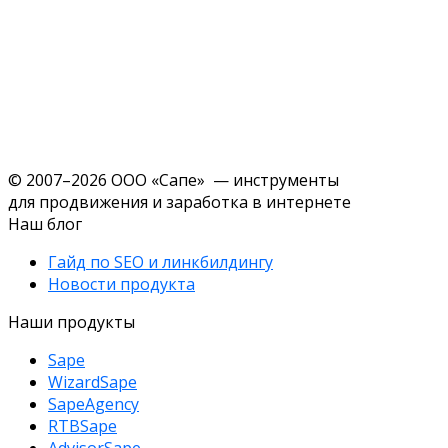
© 2007–2026 ООО «Сапе» — инструменты
для продвижения и заработка в интернете
Наш блог
Гайд по SEO и линкбилдингу
Новости продукта
Наши продукты
Sape
WizardSape
SapeAgency
RTBSape
AdvisorSape