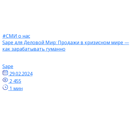
#СМИ о нас
Sape для Деловой Мир: Продажи в кризисном мире —
как зарабатывать гуманно
Sape
29.02.2024
2 455
1 мин