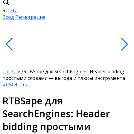
RU
EN
Вход
Регистрация
Главная
/
RTBSape для SearchEngines: Header bidding
простыми словами — выгода и плюсы инструмента
#СМИ о нас
RTBSape для
SearchEngines: Header
bidding простыми