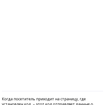
Когда посетитель приходит на страницу, где
установлен код, – этот код отправляет данные о