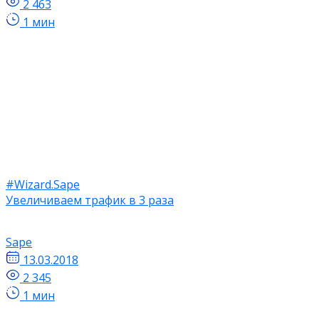
2 463
1 мин
#Wizard.Sape
Увеличиваем трафик в 3 раза
Sape
13.03.2018
2 345
1 мин