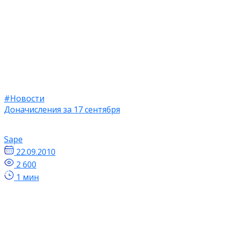
#Новости
Доначисления за 17 сентября
Sape
22.09.2010
2 600
1 мин