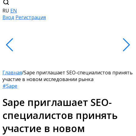
RU
EN
Вход
Регистрация
Главная
/
Sape приглашает SEO-специалистов принять
участие в новом исследовании рынка
#Sape
Sape приглашает SEO-
специалистов принять
участие в новом