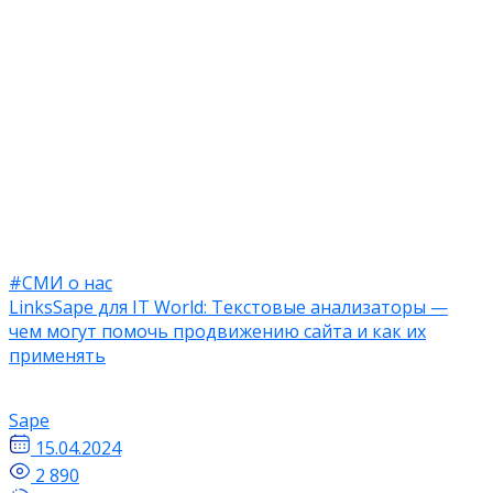
#СМИ о нас
LinksSape для IT World: Текстовые анализаторы —
чем могут помочь продвижению сайта и как их
применять
Sape
15.04.2024
2 890