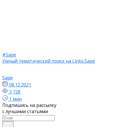
#Sape
Умный тематический поиск на Links.Sape
Sape
08.12.2021
3 728
1 мин
Подпишись на рассылку
с лучшими статьями