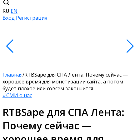
RU
EN
Вход
Регистрация
Главная
/
RTBSape для СПА Лента: Почему сейчас —
хорошее время для монетизации сайта, а потом
будет плохое или совсем закончится
#СМИ о нас
RTBSape для СПА Лента:
Почему сейчас —
хорошее время для