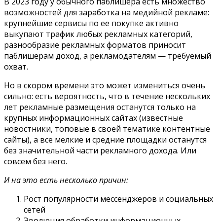
В 2023 году у обычного паблишера есть множество
возможностей для заработка на медийной рекламе:
крупнейшие сервисы по ее покупке активно
выкупают трафик любых рекламных категорий,
разнообразие рекламных форматов приносит
паблишерам доход, а рекламодателям — требуемый
охват.
Но в скором времени это может измениться очень
сильно: есть вероятность, что в течение нескольких
лет рекламные размещения останутся только на
крупных информационных сайтах (известные
новостники, топовые в своей тематике контентные
сайты), а все мелкие и средние площадки останутся
без значительной части рекламного дохода. Или
совсем без него.
И на это есть несколько причин:
Рост популярности мессенджеров и социальных
сетей
Эволюция обработки информационных