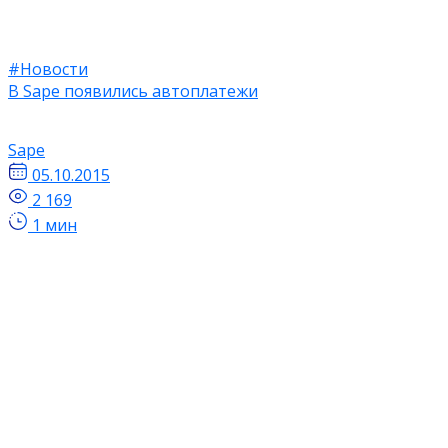
#Новости
В Sape появились автоплатежи
Sape
05.10.2015
2 169
1 мин