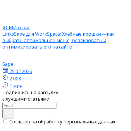
#СМИ о нас
LinksSape для WorkSpace: Хлебные крошки —как
выбрать оптимальное меню, реализовать и
оптимизировать его на сайте
Sape
25.02.2026
2 008
1 мин
Подпишись на рассылку
с лучшими статьями
Согласен на обработку персональных данных