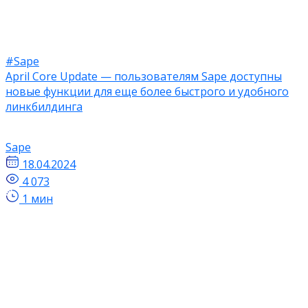
#Sape
April Core Update — пользователям Sape доступны
новые функции для еще более быстрого и удобного
линкбилдинга
Sape
18.04.2024
4 073
1 мин