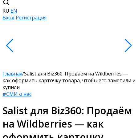
RU
EN
Вход
Регистрация
Главная
/
Salist для Biz360: Продаём на Wildberries —
как оформить карточку товара, чтобы его заметили и
купили
#СМИ о нас
Salist для Biz360: Продаём
на Wildberries — как
оформить карточку