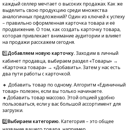
каждый селлер мечтает о высоких продажах. Как же
выделить свою продукцию среди множества
аналогичных предложений? Один из ключей к успеху
– правильно оформленная карточка товара и её
продвижение. О том, как создать карточку товара,
которая привлекает внимание аудитории и влияет
на продажи расскажем сегодня.
1️⃣
Добавляем новую карточку.
Заходим в личный
кабинет продавца, выбираем раздел «Товары» →
«Карточка товара» → «Добавить». Затем у нас есть
два пути работы с карточкой.
🔸 Добавить товар по одному. Алгоритм «Единичный
товар» полезен, если вы только начинаете.
🔸Добавить товар массово. Этой опцией удобно
пользоваться, если у вас большой ассортимент для
загрузки.
2️⃣
Выбираем категорию.
Категория – это общее
название вашего товара, например,