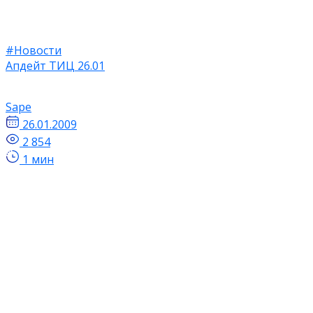
#Новости
Апдейт ТИЦ 26.01
Sape
26.01.2009
2 854
1 мин