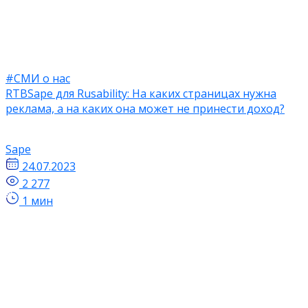
#СМИ о нас
RTBSape для Rusability: На каких страницах нужна
реклама, а на каких она может не принести доход?
Sape
24.07.2023
2 277
1 мин