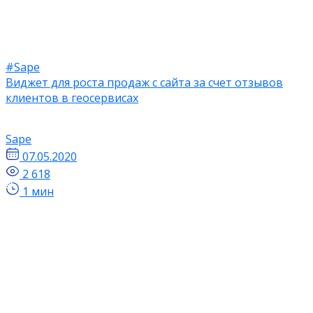
#Sape
Виджет для роста продаж с сайта за счет отзывов
клиентов в геосервисах
Sape
07.05.2020
2 618
1 мин