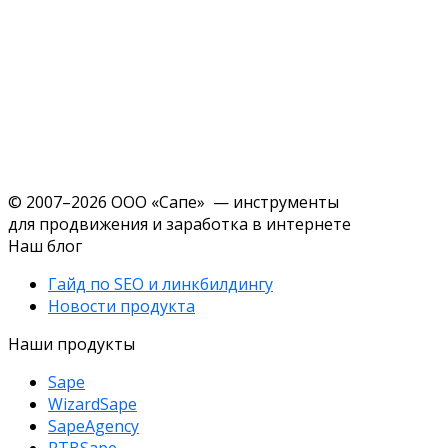
© 2007–2026 ООО «Сапе» — инструменты
для продвижения и заработка в интернете
Наш блог
Гайд по SEO и линкбилдингу
Новости продукта
Наши продукты
Sape
WizardSape
SapeAgency
RTBSape