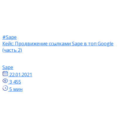
#Sape
Кейс: Продвижение ссылками Sape в топ Google
(часть 2)
Sape
22.01.2021
3 455
5 мин