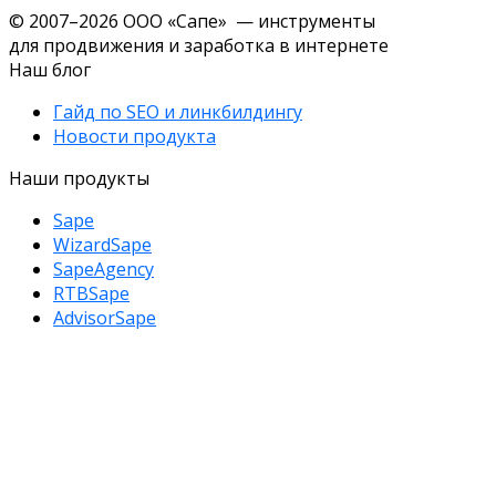
© 2007–2026 ООО «Сапе» — инструменты
для продвижения и заработка в интернете
Наш блог
Гайд по SEO и линкбилдингу
Новости продукта
Наши продукты
Sape
WizardSape
SapeAgency
RTBSape
AdvisorSape