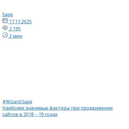
Sape
17.11.2025
2 195
2 мин
#Wizard.Sape
Наиболее значимые факторы при продвижении
сайтов в 2018 – 19 годах