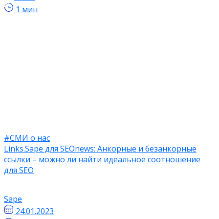
1 мин
#СМИ о нас
Links.Sape для SEOnews: Анкорные и безанкорные
ссылки – можно ли найти идеальное соотношение
для SEO
Sape
24.01.2023