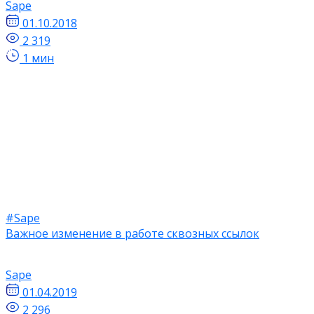
Sape
01.10.2018
2 319
1 мин
#Sape
Важное изменение в работе сквозных ссылок
Sape
01.04.2019
2 296