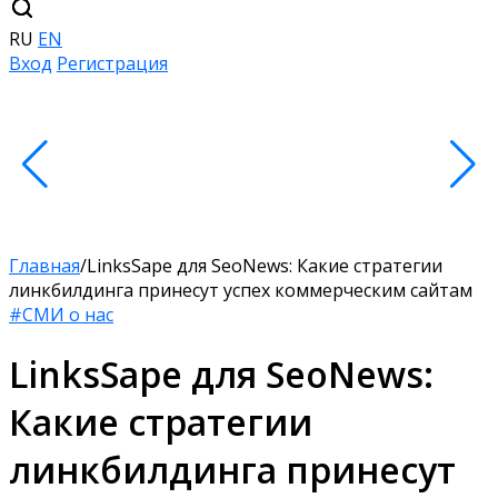
RU
EN
Вход
Регистрация
Главная
/
LinksSape для SeoNews: Какие стратегии
линкбилдинга принесут успех коммерческим сайтам
#СМИ о нас
LinksSape для SeoNews:
Какие стратегии
линкбилдинга принесут