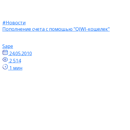
#Новости
Пополнение счета с помощью "QIWI-кошелек"
Sape
24.05.2010
2 514
1 мин