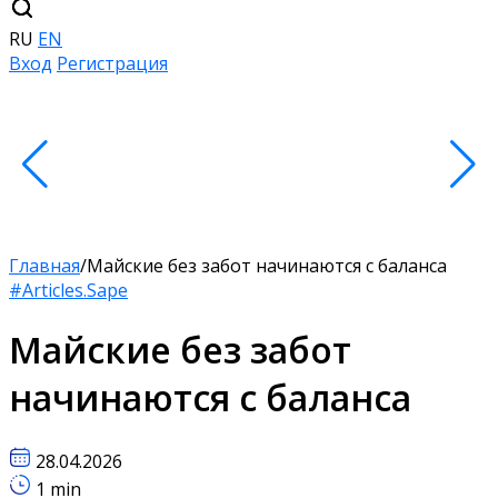
RU
EN
Вход
Регистрация
Главная
/
Майские без забот начинаются с баланса
#Articles.Sape
Майские без забот
начинаются с баланса
28.04.2026
1 min