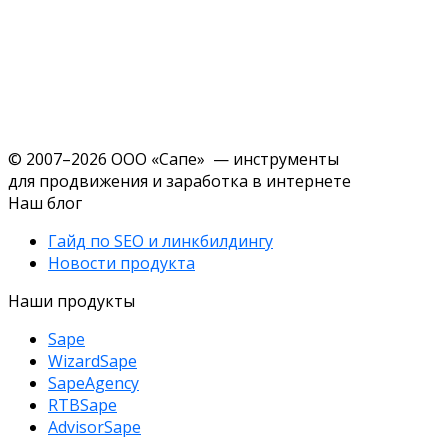
© 2007–2026 ООО «Сапе» — инструменты
для продвижения и заработка в интернете
Наш блог
Гайд по SEO и линкбилдингу
Новости продукта
Наши продукты
Sape
WizardSape
SapeAgency
RTBSape
AdvisorSape