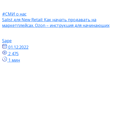
#СМИ о нас
Salist для New Retail: Как начать продавать на
маркетплейсах. Ozon – инструкция для начинающих
Sape
01.12.2022
2 475
1 мин