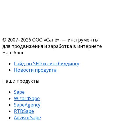
© 2007–2026 ООО «Сапе» — инструменты
для продвижения и заработка в интернете
Наш блог
Гайд по SEO и линкбилдингу
Новости продукта
Наши продукты
Sape
WizardSape
SapeAgency
RTBSape
AdvisorSape