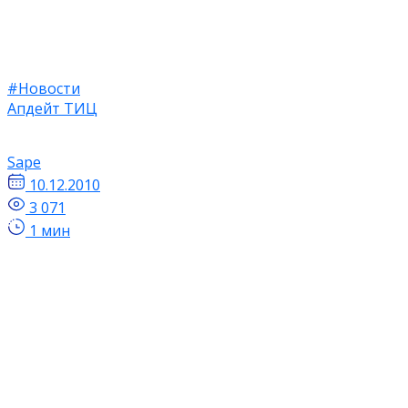
#Новости
Апдейт ТИЦ
Sape
10.12.2010
3 071
1 мин