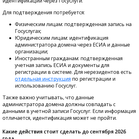
идентификации через Госуслуги.
Для подтверждения потребуется:
Физическим лицам: подтвержденная запись на
Госуслугах;
Юридическим лицам: идентификация
администратора домена через ЕСИА и данные
организации;
Иностранным гражданам: подтвержденная
учетная запись ЕСИА и документы для
регистрации в системе. Для нерезидентов есть
отдельная инструкция
по регистрации и
использованию Госуслуг.
Также важно учитывать, что данные
администратора домена должны совпадать с
данными в учетной записи Госуслуг. Если информация
отличается, идентификация может не пройти.
Какие действия стоит сделать до сентября 2026
года