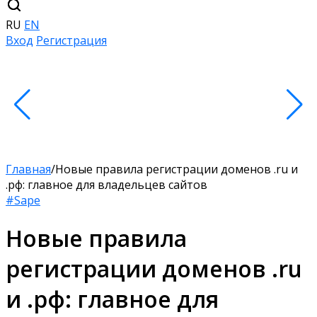
RU
EN
Вход
Регистрация
Главная
/
Новые правила регистрации доменов .ru и
.рф: главное для владельцев сайтов
#Sape
Новые правила
регистрации доменов .ru
и .рф: главное для