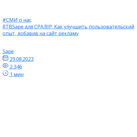
#СМИ о нас
RTBSape для CPA.RIP: Как улучшить пользовательский
опыт, добавив на сайт рекламу
Sape
29.08.2023
2 346
1 мин