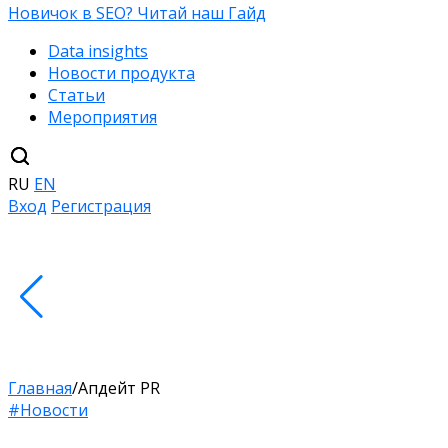
Новичок в SEO? Читай наш Гайд
Data insights
Новости продукта
Статьи
Мероприятия
RU
EN
Вход
Регистрация
Главная
/
Апдейт PR
#Новости