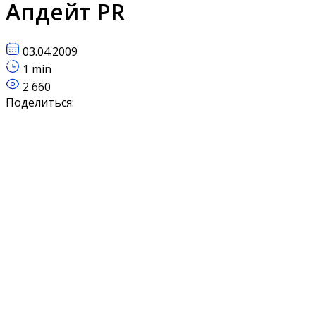
Апдейт PR
03.04.2009
1 min
2 660
Поделиться: