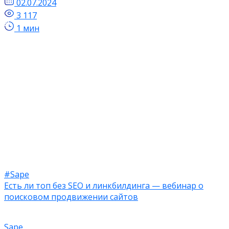
02.07.2024
3 117
1 мин
#Sape
Есть ли топ без SEO и линкбилдинга — вебинар о
поисковом продвижении сайтов
Sape