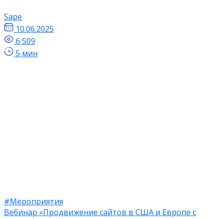
Sape
10.06.2025
6 509
5 мин
#Мероприятия
Вебинар «Продвижение сайтов в США и Европе с