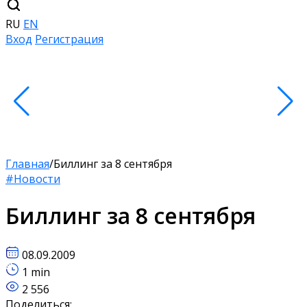
RU
EN
Вход
Регистрация
Главная
/
Биллинг за 8 сентября
#Новости
Биллинг за 8 сентября
08.09.2009
1 min
2 556
Поделиться: