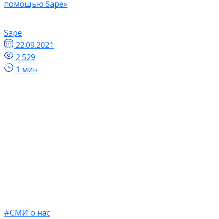
помощью Sape»
Sape
22.09.2021
2 529
1 мин
#СМИ о нас