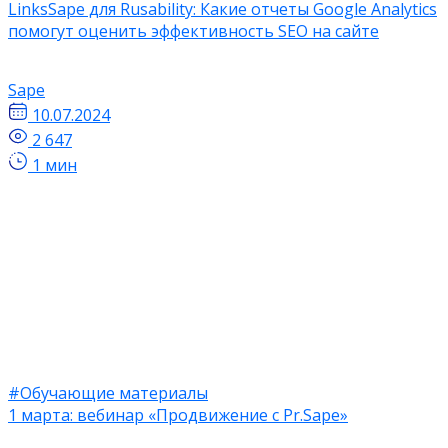
LinksSape для Rusability: Какие отчеты Google Analytics
помогут оценить эффективность SEO на сайте
Sape
10.07.2024
2 647
1 мин
#Обучающие материалы
1 марта: вебинар «Продвижение с Pr.Sape»