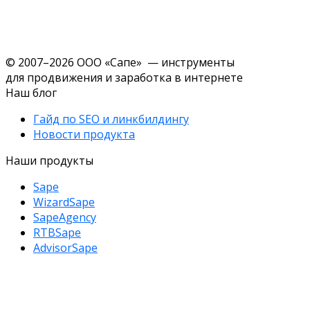
© 2007–2026 ООО «Сапе» — инструменты
для продвижения и заработка в интернете
Наш блог
Гайд по SEO и линкбилдингу
Новости продукта
Наши продукты
Sape
WizardSape
SapeAgency
RTBSape
AdvisorSape