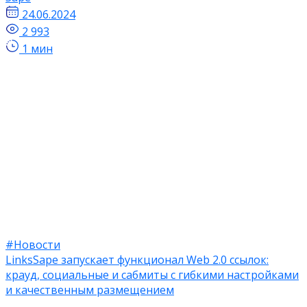
24.06.2024
2 993
1 мин
#Новости
LinksSape запускает функционал Web 2.0 ссылок:
крауд, социальные и сабмиты с гибкими настройками
и качественным размещением