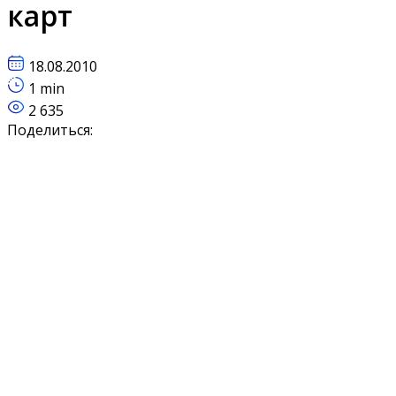
карт
18.08.2010
1 min
2 635
Поделиться: