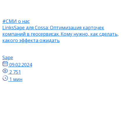
#СМИ о нас
LinksSape для Cossa: Оптимизация карточек
компаний в геосервисах. Кому нужно, как сделать,
какого эффекта ожидать
Sape
09.02.2024
2 751
1 мин