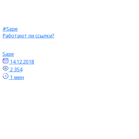
#Sape
Работают ли ссылки?
Sape
14.12.2018
2 354
1 мин