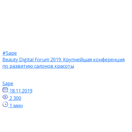
#Sape
Beauty Digital Forum 2019. Крупнейшая конференция
по развитию салонов красоты
Sape
18.11.2019
2 300
1 мин