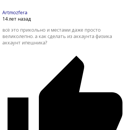
Artmozfera
14 лет назад
всё это прикольно и местами даже просто
великолепно. а как сделать из аккаунта физика
аккаунт ипешника?