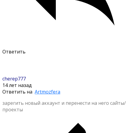
Ответить
cherep777
14 лет назад
Ответить на
Artmozfera
зарегить новый аккаунт и перенести на него сайты/
проекты