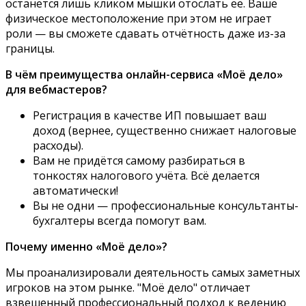
останется лишь кликом мышки отослать её. Ваше
физическое местоположение при этом не играет
роли — вы сможете сдавать отчётность даже из-за
границы.
В чём преимущества онлайн-сервиса «Моё дело»
для вебмастеров?
Регистрация в качестве ИП повышает ваш
доход (вернее, существенно снижает налоговые
расходы).
Вам не придётся самому разбираться в
тонкостях налогового учёта. Всё делается
автоматически!
Вы не одни — профессиональные консультанты-
бухгалтеры всегда помогут вам.
Почему именно «Моё дело»?
Мы проанализировали деятельность самых заметных
игроков на этом рынке. "Моё дело" отличает
взвешенный профессиональный подход к ведению