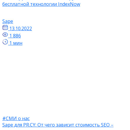
бесплатной технологии IndexNow
Sape
13.10.2022
1 886
1 мин
#СМИ о нас
Sape для PR.CY: ​​От чего зависит стоимость SEO –