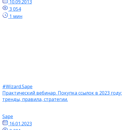
10.09.2013
3 054
1 мин
#Wizard.Sape
Практический вебинар. Покупка ссылок в 2023 году:
тренды, правила, стратегии.
Sape
16.01.2023