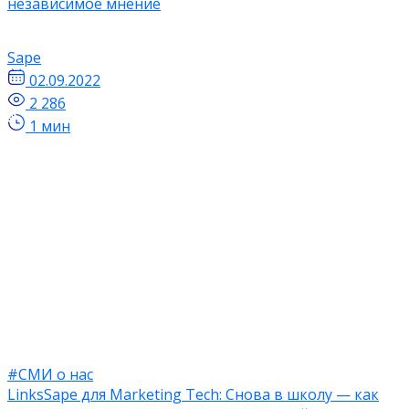
независимое мнение
Sape
02.09.2022
2 286
1 мин
#СМИ о нас
LinksSape для Marketing Tech: Снова в школу — как