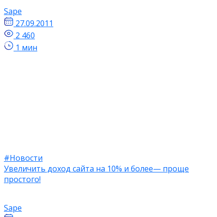
Sape
27.09.2011
2 460
1 мин
#Новости
Увеличить доход сайта на 10% и более— проще
простого!
Sape