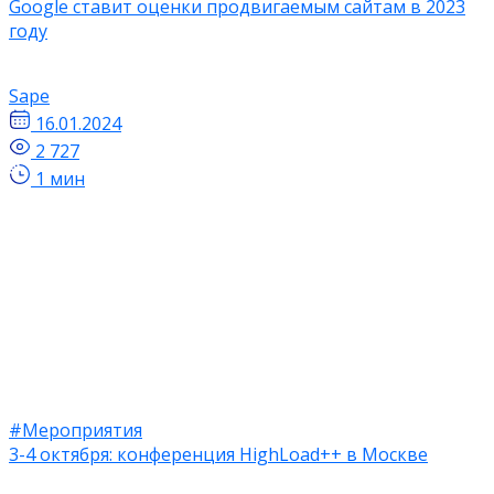
Google ставит оценки продвигаемым сайтам в 2023
году
Sape
16.01.2024
2 727
1 мин
#Мероприятия
3-4 октября: конференция HighLoad++ в Москве