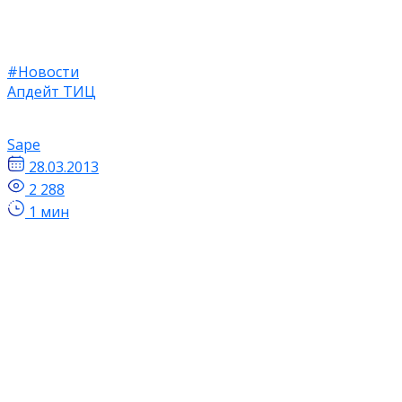
#Новости
Апдейт ТИЦ
Sape
28.03.2013
2 288
1 мин