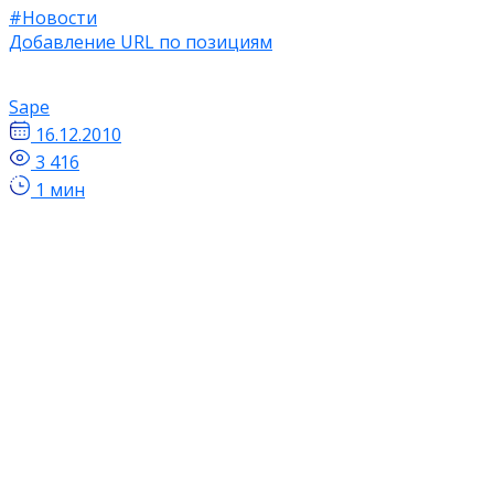
#Новости
Добавление URL по позициям
Sape
16.12.2010
3 416
1 мин