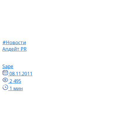
#Новости
Апдейт PR
Sape
08.11.2011
2 495
1 мин