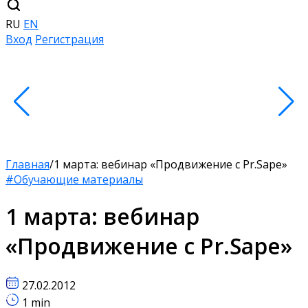
RU
EN
Вход
Регистрация
Главная
/
1 марта: вебинар «Продвижение с Pr.Sape»
#Обучающие материалы
1 марта: вебинар
«Продвижение с Pr.Sape»
27.02.2012
1 min