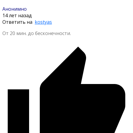
Анонимно
14 лет назад
Ответить на
kostyas
От 20 мин. до бесконечности.