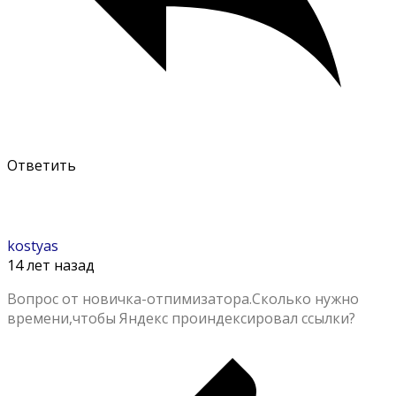
Ответить
kostyas
14 лет назад
Вопрос от новичка-отпимизатора.Сколько нужно
времени,чтобы Яндекс проиндексировал ссылки?