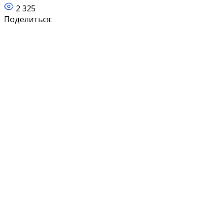
2 325
Поделиться: