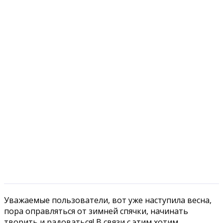
Уважаемые пользователи, вот уже наступила весна,
пора оправляться от зимней спячки, начинать
творить и радоваться!
В связи с этим хотим