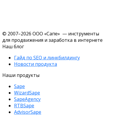
© 2007–2026 ООО «Сапе» — инструменты
для продвижения и заработка в интернете
Наш блог
Гайд по SEO и линкбилдингу
Новости продукта
Наши продукты
Sape
WizardSape
SapeAgency
RTBSape
AdvisorSape