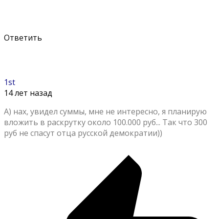
Ответить
1st
14 лет назад
А) нах, увидел суммы, мне не интересно, я планирую
вложить в раскрутку около 100.000 руб... Так что 300
руб не спасут отца русской демократии))