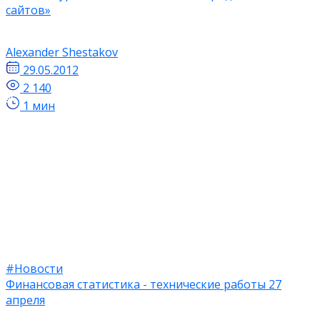
сайтов»
Alexander Shestakov
29.05.2012
2 140
1 мин
#Новости
Финансовая статистика - технические работы 27
апреля