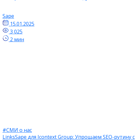
Sape
15.01.2025
3 025
2 мин
#СМИ о нас
LinksSape для Icontext Group: Упрощаем SEO-рутину с