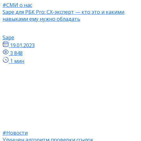
#СМИ о нас
Sape для РБК Pro: CX-эксперт — кто это и какими
навыками ему нужно обладать
Sape
19.01.2023
3 848
1 мин
#Новости
Улучшен алгоритм проверки ссылок