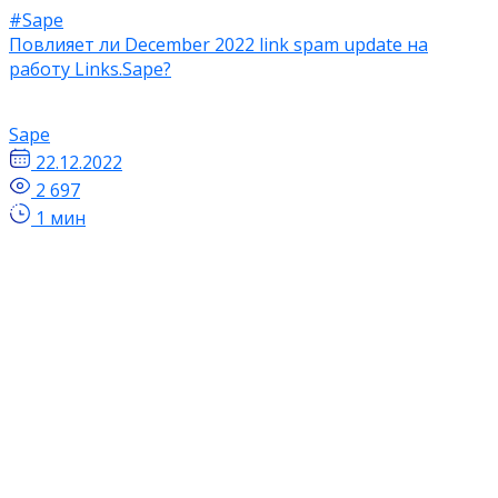
#Sape
Повлияет ли December 2022 link spam update на
работу Links.Sape?
Sape
22.12.2022
2 697
1 мин