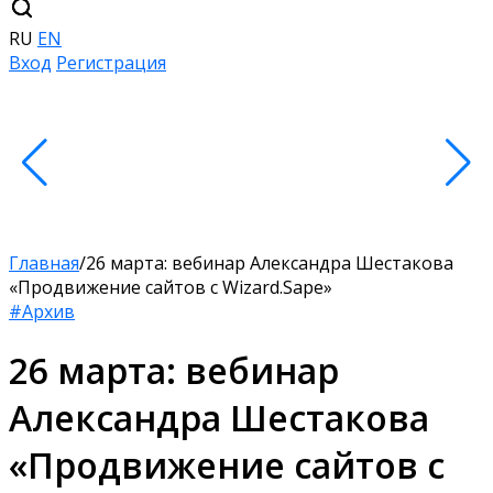
RU
EN
Вход
Регистрация
Главная
/
26 марта: вебинар Александра Шестакова
«Продвижение сайтов с Wizard.Sape»
#Архив
26 марта: вебинар
Александра Шестакова
«Продвижение сайтов с