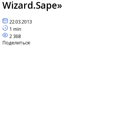
Wizard.Sape»
22.03.2013
1 min
2 368
Поделиться: