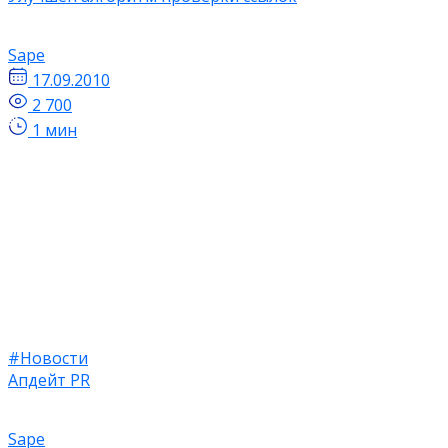
Sape
17.09.2010
2 700
1 мин
#Новости
Апдейт PR
Sape