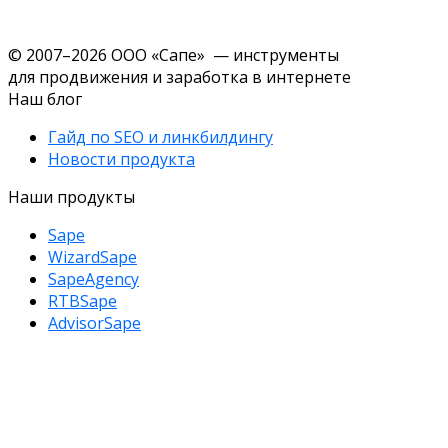
© 2007–2026 ООО «Сапе» — инструменты
для продвижения и заработка в интернете
Наш блог
Гайд по SEO и линкбилдингу
Новости продукта
Наши продукты
Sape
WizardSape
SapeAgency
RTBSape
AdvisorSape