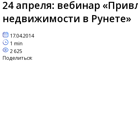
24 апреля: вебинар «При
недвижимости в Рунете»
17.04.2014
1 min
2 625
Поделиться: