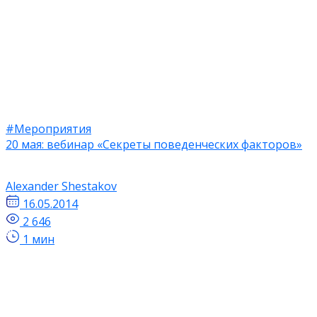
#Мероприятия
20 мая: вебинар «Секреты поведенческих факторов»
Alexander Shestakov
16.05.2014
2 646
1 мин