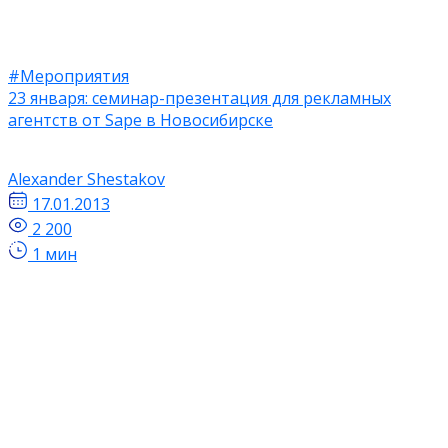
#Мероприятия
23 января: семинар-презентация для рекламных
агентств от Sape в Новосибирске
Alexander Shestakov
17.01.2013
2 200
1 мин