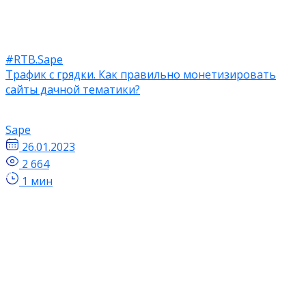
#RTB.Sape
Трафик с грядки. Как правильно монетизировать
сайты дачной тематики?
Sape
26.01.2023
2 664
1 мин