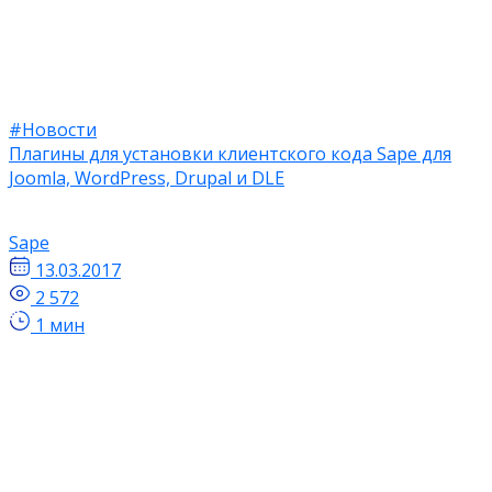
#Новости
Плагины для установки клиентского кода Sape для
Joomla, WordPress, Drupal и DLE
Sape
13.03.2017
2 572
1 мин