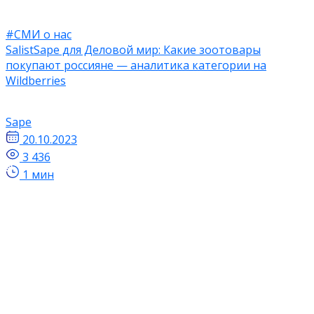
#СМИ о нас
SalistSape для Деловой мир: Какие зоотовары
покупают россияне — аналитика категории на
Wildberries
Sape
20.10.2023
3 436
1 мин