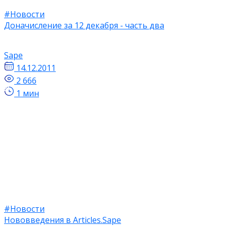
#Новости
Доначисление за 12 декабря - часть два
Sape
14.12.2011
2 666
1 мин
#Новости
Нововведения в Articles.Sape