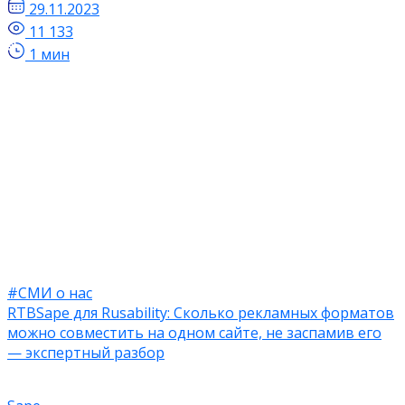
29.11.2023
11 133
1 мин
#СМИ о нас
RTBSape для Rusability: Сколько рекламных форматов
можно совместить на одном сайте, не заспамив его
— экспертный разбор