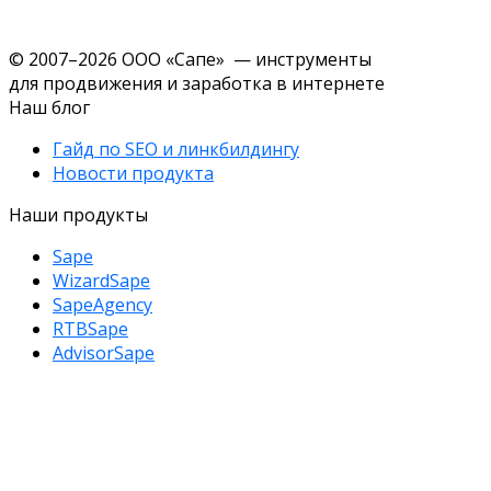
© 2007–2026 ООО «Сапе» — инструменты
для продвижения и заработка в интернете
Наш блог
Гайд по SEO и линкбилдингу
Новости продукта
Наши продукты
Sape
WizardSape
SapeAgency
RTBSape
AdvisorSape