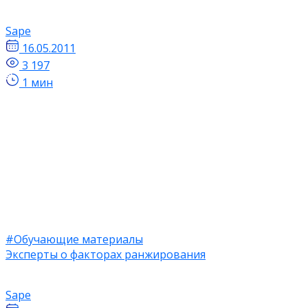
Sape
16.05.2011
3 197
1 мин
#Обучающие материалы
Эксперты о факторах ранжирования
Sape