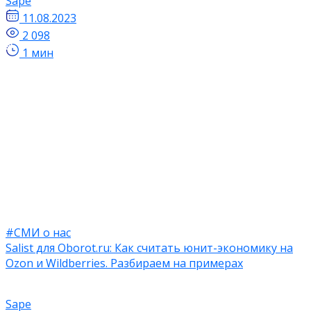
Sape
11.08.2023
2 098
1 мин
#СМИ о нас
Salist для Oborot.ru: Как считать юнит-экономику на
Ozon и Wildberries. Разбираем на примерах
Sape