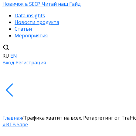
Новичок в SEO? Читай наш Гайд
Data insights
Новости продукта
Статьи
Мероприятия
RU
EN
Вход
Регистрация
Главная
/
Трафика хватит на всех. Ретаргетинг от Traffi
#RTB.Sape