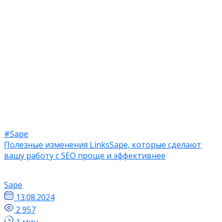
#Sape
Полезные изменения LinksSape, которые сделают
вашу работу с SEO проще и эффективнее
Sape
13.08.2024
2 957
1 мин