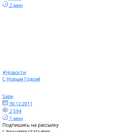
2 мин
#Новости
С Новым Годом!
Sape
30.12.2011
2 594
1 мин
Подпишись на рассылку
с лучшими статьями