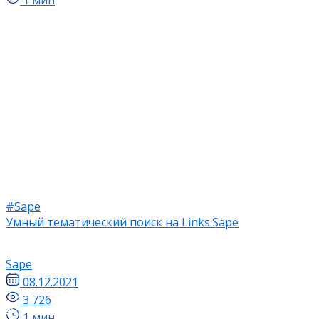
#Sape
Умный тематический поиск на Links.Sape
Sape
08.12.2021
3 726
1 мин