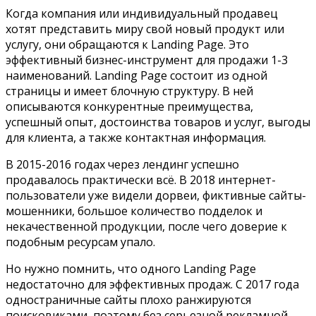
Когда компания или индивидуальный продавец
хотят представить миру свой новый продукт или
услугу, они обращаются к Landing Page.
Это
эффективный бизнес-инструмент для продажи 1-3
наименований. Landing Page состоит из одной
страницы и имеет блочную структуру. В ней
описываются конкурентные преимущества,
успешный опыт, достоинства товаров и услуг, выгоды
для клиента, а также контактная информация.
В 2015-2016 годах через лендинг успешно
продавалось практически всё. В 2018 интернет-
пользователи уже видели дорвеи, фиктивные сайты-
мошенники, большое количество подделок и
некачественной продукции, после чего доверие к
подобным ресурсам упало.
Но нужно помнить, что одного Landing Page
недостаточно для эффективных продаж. С 2017 года
одностраничные сайты плохо ранжируются
поисковиками, поэтому без серьезной рекламной