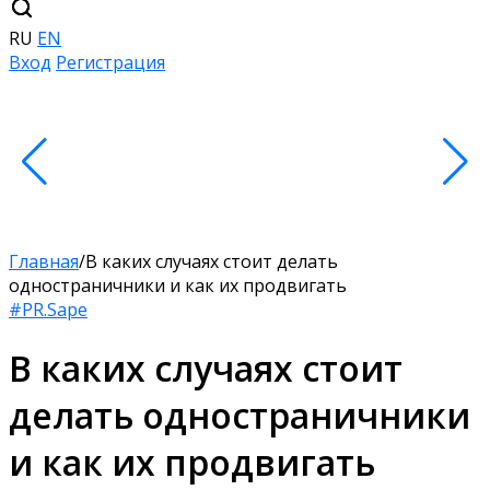
RU
EN
Вход
Регистрация
Главная
/
В каких случаях стоит делать
одностраничники и как их продвигать
#PR.Sape
В каких случаях стоит
делать одностраничники
и как их продвигать