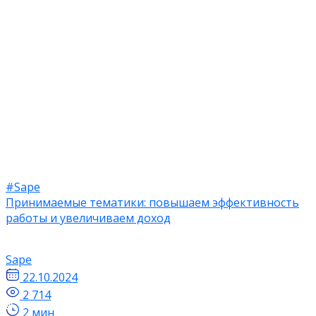
#Sape
Принимаемые тематики: повышаем эффективность
работы и увеличиваем доход
Sape
22.10.2024
2 714
2 мин