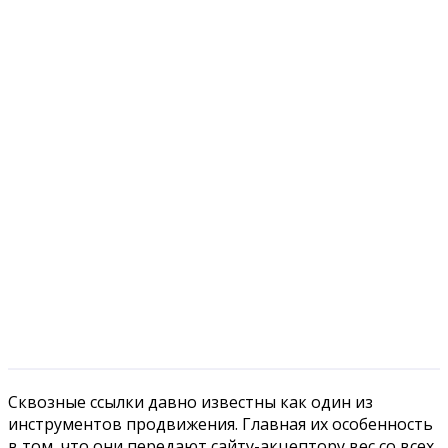
Сквозные ссылки давно известны как один из
инструментов продвижения. Главная их особенность
в том, что они передают сайту-акцептору вес со всех