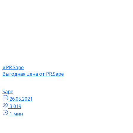
#PR.Sape
Выгодная цена от PR.Sape
Sape
26.05.2021
3 019
1 мин