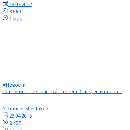
19.07.2012
3 060
1 мин
#Новости
Пополнить счет картой – теперь быстрее и проще !
Alexander Shestakov
23.04.2015
2 457