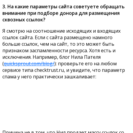
3. На какие параметры сайта советуете обращать
внимание при подборе донора для размещения
сквозных ссылок?
Я смотрю на соотношение исходящих и входящих
ссылок сайта. Если с сайта размещено намного
больше ссылок, чем на сайт, то это может быть
признаком заспамленности ресурса. Хотя есть и
исключения. Например, блог Нила Пателя
(
quicksprout.com/blog/
): проверьте его на любом
сервисе типа checktrust.ru, и увидите, что параметр
спама у него практически зашкаливает:
Причина не в том, что Нил продает массу ссылок со