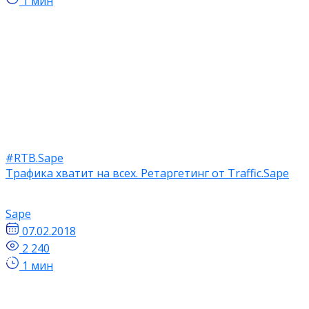
1 мин
#RTB.Sape
Трафика хватит на всех. Ретаргетинг от Traffic.Sape
Sape
07.02.2018
2 240
1 мин