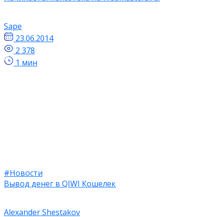
Sape
23.06.2014
2 378
1 мин
#Новости
Вывод денег в QIWI Кошелек
Alexander Shestakov