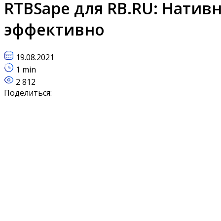
RTBSape для RB.RU: Нативн
эффективно
19.08.2021
1 min
2 812
Поделиться: