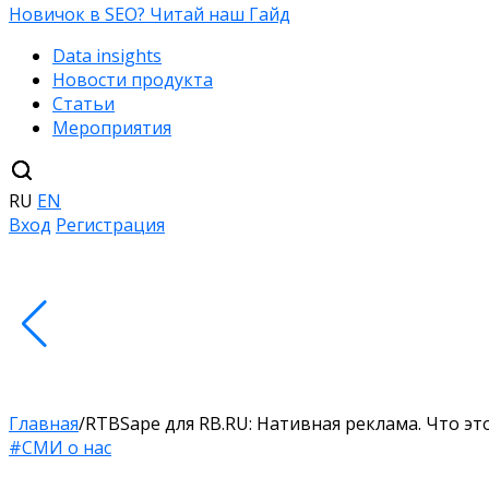
Новичок в SEO? Читай наш Гайд
Data insights
Новости продукта
Статьи
Мероприятия
RU
EN
Вход
Регистрация
Главная
/
RTBSape для RB.RU: Нативная реклама. Что э
#СМИ о нас