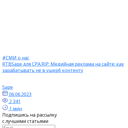
#СМИ о нас
RTBSape для CPA.RIP: Медийная реклама на сайте: как
зарабатывать не в ущерб контенту
Sape
06.06.2023
2 341
1 мин
Подпишись на рассылку
с лучшими статьями