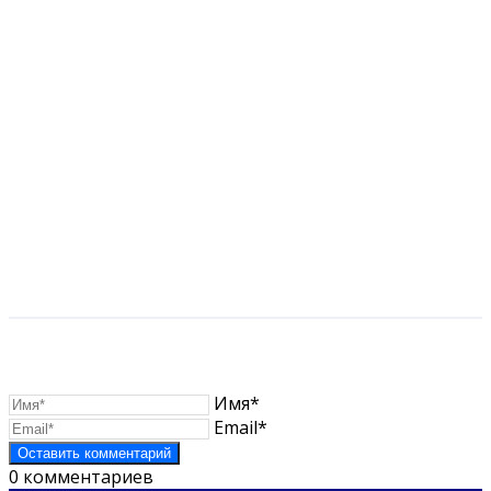
Имя*
Email*
0
комментариев