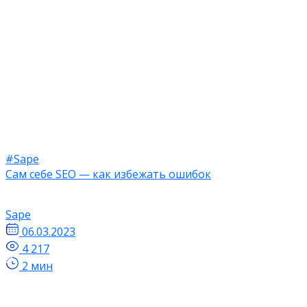
#Sape
Сам себе SEO — как избежать ошибок
Sape
06.03.2023
4 217
2 мин