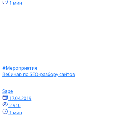
1 мин
#Мероприятия
Вебинар по SEO-разбору сайтов
Sape
17.04.2019
2 910
1 мин