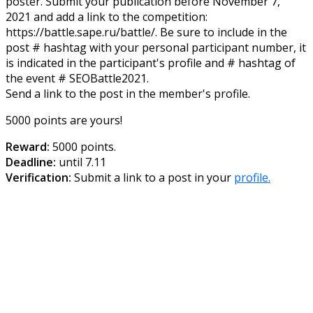
poster. Submit your publication before November 7,
2021 and add a link to the competition:
https://battle.sape.ru/battle/. Be sure to include in the
post # hashtag with your personal participant number, it
is indicated in the participant's profile and # hashtag of
the event # SEOBattle2021.
Send a link to the post in the member's profile.
5000 points are yours!
Reward:
5000 points.
Deadline:
until 7.11
Verification:
Submit a link to a post in your
profile.