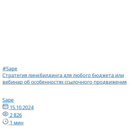
#Sape
Cтратегия линкбилдинга для любого бюджета или
вебинар об особенностях ссылочного продвижения
Sape
15.10.2024
2 826
1 мин