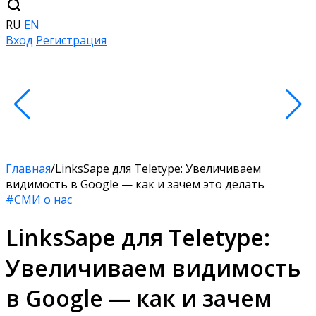
RU
EN
Вход
Регистрация
Главная
/
LinksSape для Teletype: Увеличиваем
видимость в Google — как и зачем это делать
#СМИ о нас
LinksSape для Teletype:
Увеличиваем видимость
в Google — как и зачем