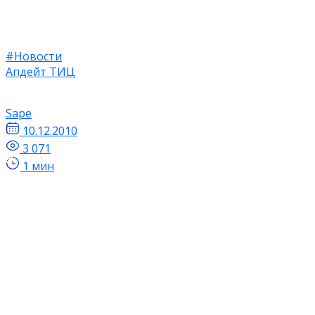
#Новости
Апдейт ТИЦ
Sape
10.12.2010
3 071
1 мин