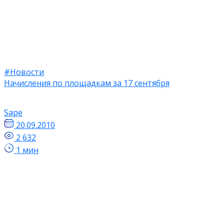
#Новости
Начисления по площадкам за 17 сентября
Sape
20.09.2010
2 632
1 мин