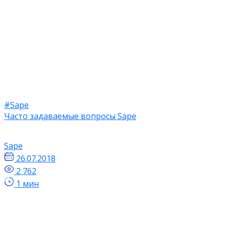
#Sape
Часто задаваемые вопросы Sape
Sape
26.07.2018
2 762
1 мин