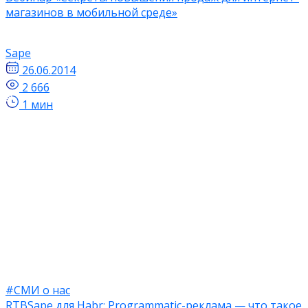
магазинов в мобильной среде»
Sape
26.06.2014
2 666
1 мин
#СМИ о нас
RTBSape для Habr: Programmatic-реклама — что такое