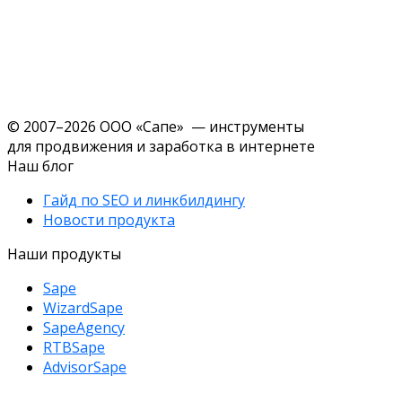
© 2007–2026 ООО «Сапе» — инструменты
для продвижения и заработка в интернете
Наш блог
Гайд по SEO и линкбилдингу
Новости продукта
Наши продукты
Sape
WizardSape
SapeAgency
RTBSape
AdvisorSape