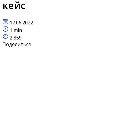
кейс
17.06.2022
1 min
2 359
Поделиться: