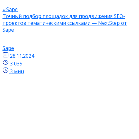
#Sape
Точный подбор площадок для продвижения SEO-
проектов тематическими ссылками — NextStep от
Sape
Sape
28.11.2024
3 035
3 мин