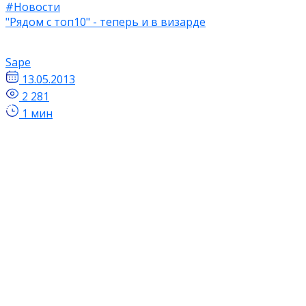
#Новости
"Рядом с топ10" - теперь и в визарде
Sape
13.05.2013
2 281
1 мин