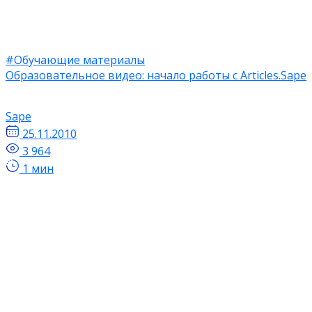
#Обучающие материалы
Образовательное видео: начало работы с Articles.Sape
Sape
25.11.2010
3 964
1 мин