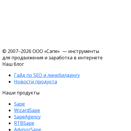
© 2007–2026 ООО «Сапе» — инструменты
для продвижения и заработка в интернете
Наш блог
Гайд по SEO и линкбилдингу
Новости продукта
Наши продукты
Sape
WizardSape
SapeAgency
RTBSape
AdvisorSape