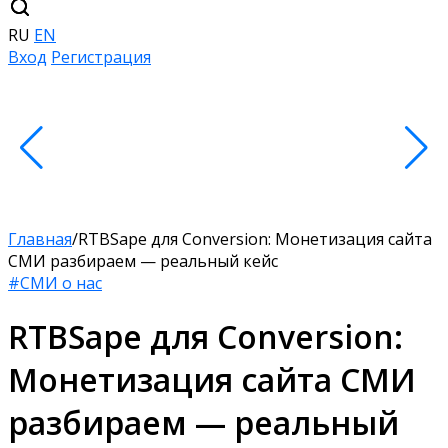
RU
EN
Вход
Регистрация
Главная
/
RTBSape для Сonversion: ​​Монетизация сайта
СМИ разбираем — реальный кейс
#СМИ о нас
RTBSape для Сonversion: ​​
Монетизация сайта СМИ
разбираем — реальный