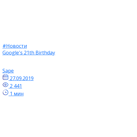
#Новости
Google's 21th Birthday
Sape
27.09.2019
2 441
1 мин