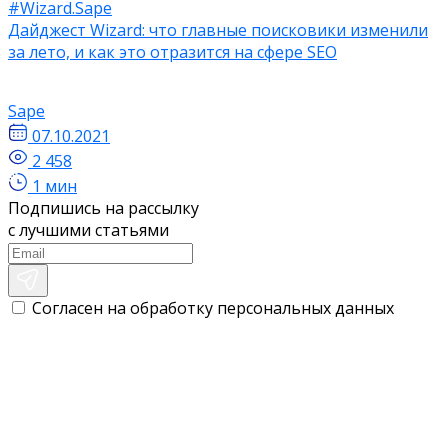
#Wizard.Sape
Дайджест Wizard: что главные поисковики изменили
за лето, и как это отразится на сфере SEO
Sape
07.10.2021
2 458
1 мин
Подпишись на рассылку
с лучшими статьями
Согласен на обработку персональных данных