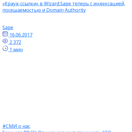
«Крауд-ссылки» в Wizard.Sape теперь с индексацией,
посещаемостью и Domain Authority
Sape
16.06.2017
2 372
1 мин
#СМИ о нас