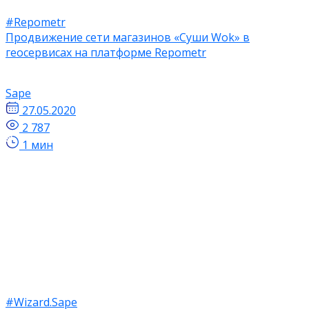
#Repometr
Продвижение сети магазинов «Суши Wok» в
геосервисах на платформе Repometr
Sape
27.05.2020
2 787
1 мин
#Wizard.Sape