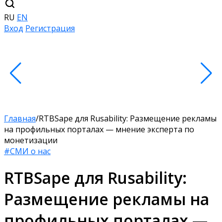
RU
EN
Вход
Регистрация
Главная
/
RTBSape для Rusability: ​​Размещение рекламы
на профильных порталах — мнение эксперта по
монетизации
#СМИ о нас
RTBSape для Rusability: ​​
Размещение рекламы на
профильных порталах —