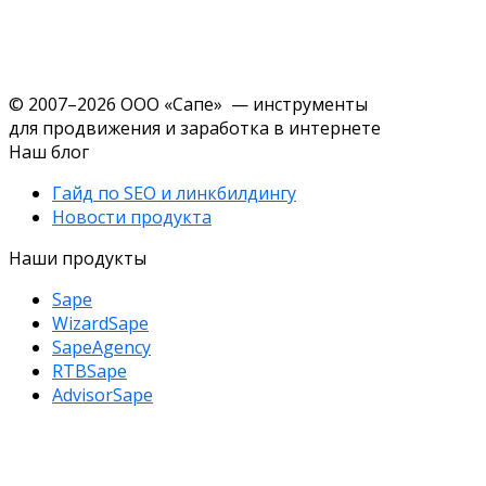
© 2007–2026 ООО «Сапе» — инструменты
для продвижения и заработка в интернете
Наш блог
Гайд по SEO и линкбилдингу
Новости продукта
Наши продукты
Sape
WizardSape
SapeAgency
RTBSape
AdvisorSape