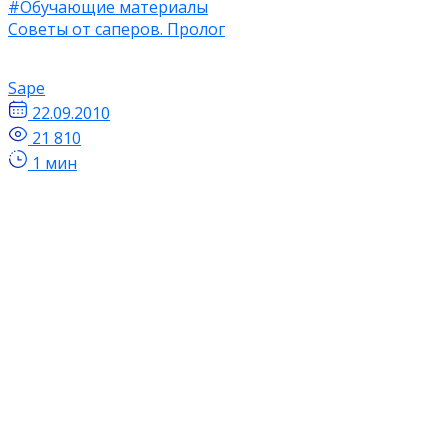
#Обучающие материалы
Советы от саперов. Пролог
Sape
22.09.2010
21 810
1 мин