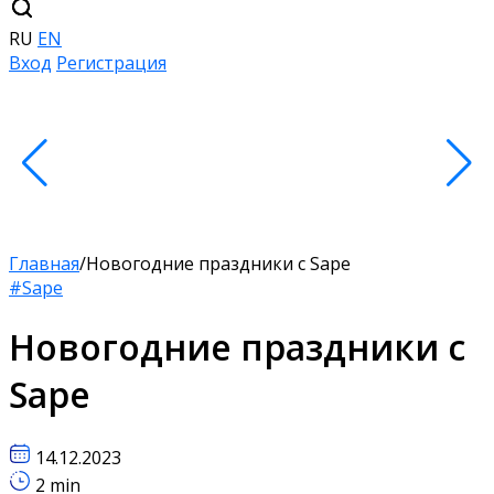
RU
EN
Вход
Регистрация
Главная
/
Новогодние праздники c Sape
#Sape
Новогодние праздники c
Sape
14.12.2023
2 min