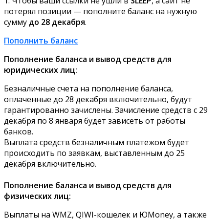
1. Чтобы ваши ссылки не ушли в
SLEEP
, а сайт не
потерял позиции — пополните баланс на нужную
сумму
до 28 декабря
.
Пополнить баланс
Пополнение баланса и вывод средств для
юридических лиц:
Безналичные счета на пополнение баланса,
оплаченные до 28 декабря включительно, будут
гарантированно зачислены. Зачисление средств с 29
декабря по 8 января будет зависеть от работы
банков.
Выплата средств безналичным платежом будет
происходить по заявкам, выставленным до 25
декабря включительно.
Пополнение баланса и вывод средств для
физических лиц:
Выплаты на WMZ, QIWI-кошелек и ЮMoney, а также