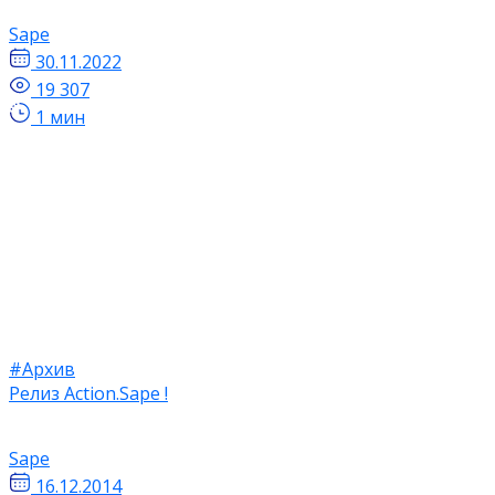
Sape
30.11.2022
19 307
1 мин
#Архив
Релиз Action.Sape !
Sape
16.12.2014