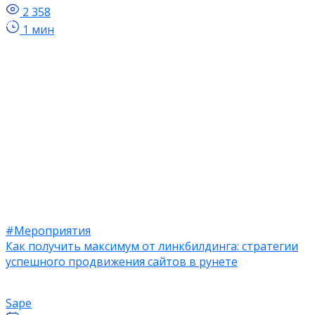
2 358
1 мин
#Мероприятия
Как получить максимум от линкбилдинга: стратегии
успешного продвижения сайтов в рунете
Sape