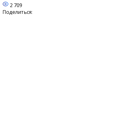
2 709
Поделиться: