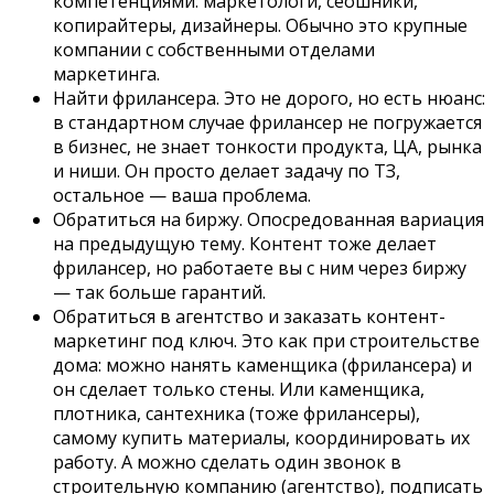
компетенциями: маркетологи, сеошники,
копирайтеры, дизайнеры. Обычно это крупные
компании с собственными отделами
маркетинга.
Найти фрилансера. Это не дорого, но есть нюанс:
в стандартном случае фрилансер не погружается
в бизнес, не знает тонкости продукта, ЦА, рынка
и ниши. Он просто делает задачу по ТЗ,
остальное — ваша проблема.
Обратиться на биржу. Опосредованная вариация
на предыдущую тему. Контент тоже делает
фрилансер, но работаете вы с ним через биржу
— так больше гарантий.
Обратиться в агентство и заказать контент-
маркетинг под ключ. Это как при строительстве
дома: можно нанять каменщика (фрилансера) и
он сделает только стены. Или каменщика,
плотника, сантехника (тоже фрилансеры),
самому купить материалы, координировать их
работу. А можно сделать один звонок в
строительную компанию (агентство), подписать