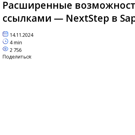
Расширенные возможност
ссылками — NextStep в Sa
14.11.2024
4 min
2 756
Поделиться: