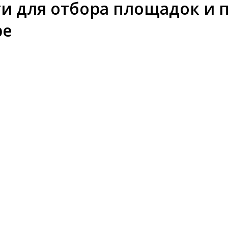
и для отбора площадок и 
pe