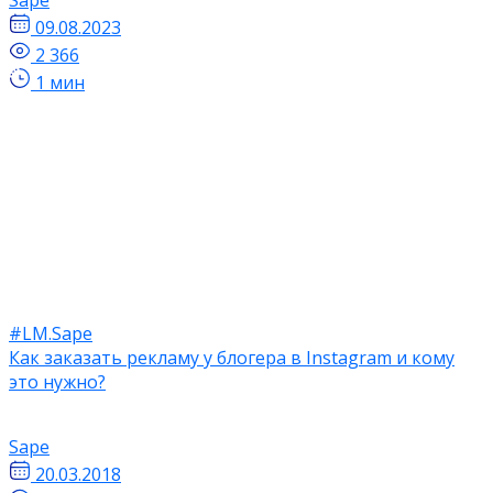
09.08.2023
2 366
1 мин
#LM.Sape
Как заказать рекламу у блогера в Instagram и кому
это нужно?
Sape
20.03.2018