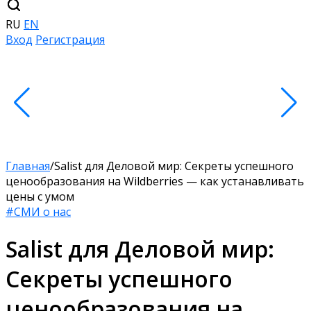
RU
EN
Вход
Регистрация
Главная
/
Salist для Деловой мир: Секреты успешного
ценообразования на Wildberries — как устанавливать
цены с умом
#СМИ о нас
Salist для Деловой мир:
Секреты успешного
ценообразования на