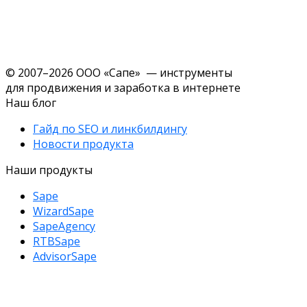
© 2007–2026 ООО «Сапе» — инструменты
для продвижения и заработка в интернете
Наш блог
Гайд по SEO и линкбилдингу
Новости продукта
Наши продукты
Sape
WizardSape
SapeAgency
RTBSape
AdvisorSape