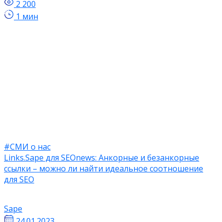
2 200
1 мин
#СМИ о нас
Links.Sape для SEOnews: Анкорные и безанкорные
ссылки – можно ли найти идеальное соотношение
для SEO
Sape
24.01.2023