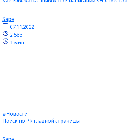
Как избежать ошибок при написании SEO-текстов
Sape
07.11.2022
2 583
1 мин
#Новости
Поиск по PR главной страницы
Sape