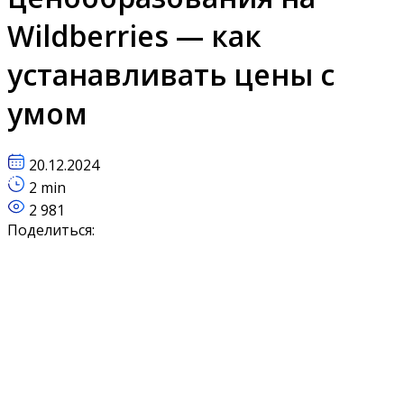
Wildberries — как
устанавливать цены с
умом
20.12.2024
2 min
2 981
Поделиться: