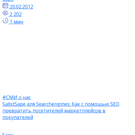
20.02.2012
2 202
1 мин
#СМИ о нас
SalistSape для Searchengines: Как с помощью SEO
превратить посетителей маркетплейсов в
покупателей
Sape