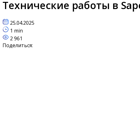
Технические работы в Sap
25.04.2025
1 min
2 961
Поделиться: