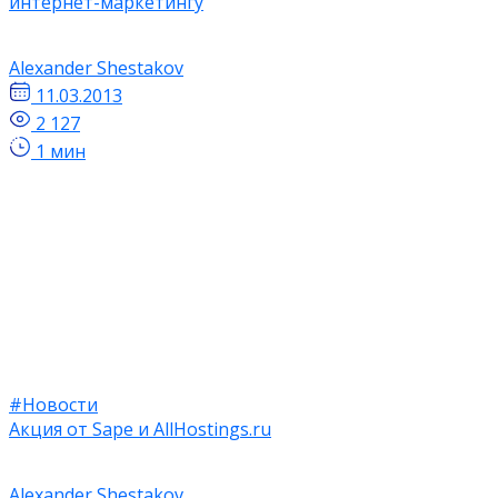
интернет-маркетингу
Alexander Shestakov
11.03.2013
2 127
1 мин
#Новости
Акция от Sape и AllHostings.ru
Alexander Shestakov