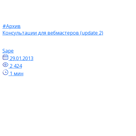
#Архив
Консультации для вебмастеров (update 2)
Sape
29.01.2013
2 424
1 мин