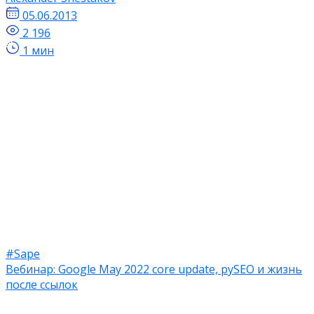
05.06.2013
2 196
1 мин
#Sape
Вебинар: Google May 2022 core update, руSEO и жизнь
после ссылок