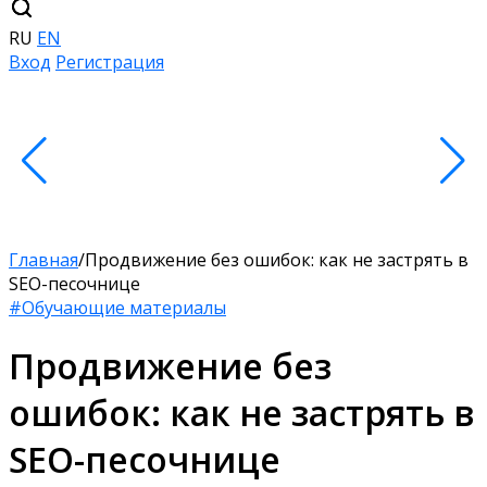
RU
EN
Вход
Регистрация
Главная
/
Продвижение без ошибок: как не застрять в
SEO-песочнице
#Обучающие материалы
Продвижение без
ошибок: как не застрять в
SEO-песочнице