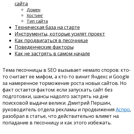
сайта
Домен
Хостинг
Тип сайта
Техническая база на старте
Инструменты, которые усилят проект
Как продвигаться в песочнице
Поведенческие факторы
Как не застрять в самом начале
Тема песочницы в SEO вызывает немало споров: кто-
то считает ее мифом, а кто-то винит Яндекс и Google
за намеренное торможение роста новых сайтов. Но
факт остается фактом: если запускать сайт без
подготовки, шансы надолго застрять на дне
поисковой выдачи велики. Дмитрий Першин,
руководитель отдела рекламы и продвижения
Аспро
,
разобрал в статье, что действительно влияет на
попадание в песочницу и как этого избежать.