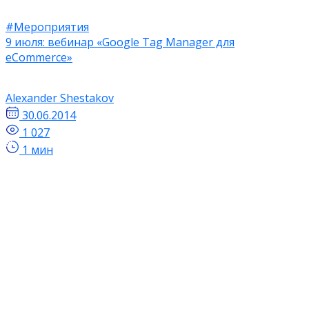
#Мероприятия
9 июля: вебинар «Google Tag Manager для
eCommerce»
Alexander Shestakov
30.06.2014
1 027
1 мин