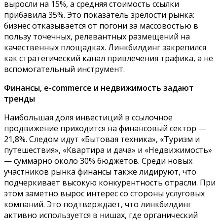
выросли на 15%, а средняя стоимость ссылки
прибавила 35%. Это показатель зрелости рынка:
бизнес отказывается от погони за массовостью в
пользу точечных, релевантных размещений на
качественных площадках. Линкбилдинг закрепился
как стратегический канал привлечения трафика, а не
вспомогательный инструмент.
Финансы, e-commerce и недвижимость задают
тренды
Наибольшая доля инвестиций в ссылочное
продвижение приходится на финансовый сектор —
21,8%. Следом идут «Бытовая техника», «Туризм и
путешествия», «Квартира и дача» и «Недвижимость»
— суммарно около 30% бюджетов. Среди новых
участников рынка финансы также лидируют, что
подчеркивает высокую конкурентность отрасли. При
этом заметно вырос интерес со стороны услуговых
компаний. Это подтверждает, что линкбилдинг
активно используется в нишах, где органический