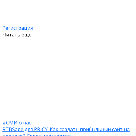
Регистрация
Читать еще
#СМИ о нас
RTBSape для PR-CY: Как создать прибыльный сайт на
продажу? Советы экспертов