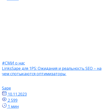
#СМИ о нас
LinksSape для 1PS: Ожидания и реальность SEO – на
чем спотыкаются оптимизаторы
Sape
10.11.2023
2 599
1 мин