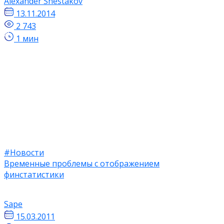
Alexander Shestakov
13.11.2014
2 743
1 мин
#Новости
Временные проблемы с отображением
финстатистики
Sape
15.03.2011