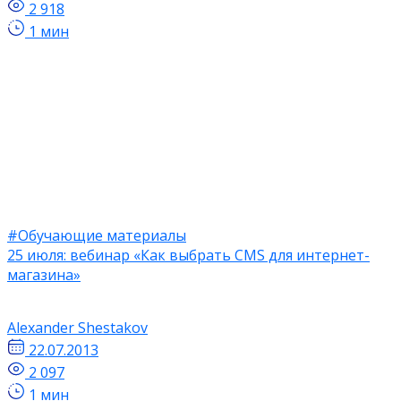
2 918
1 мин
#Обучающие материалы
25 июля: вебинар «Как выбрать CMS для интернет-
магазина»
Alexander Shestakov
22.07.2013
2 097
1 мин