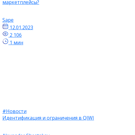
маркетплейсы?
Sape
12.01.2023
2 106
1 мин
#Новости
Идентификация и ограничения в QIWI