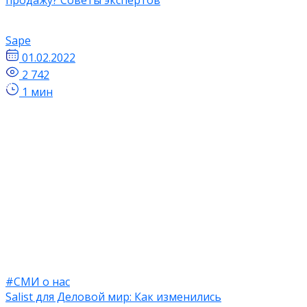
Sape
01.02.2022
2 742
1 мин
#СМИ о нас
Salist для Деловой мир: Как изменились