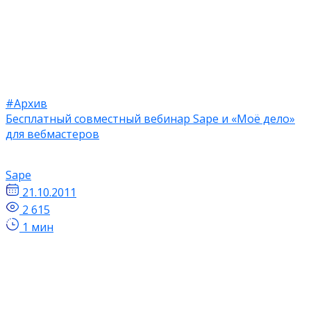
#Архив
Бесплатный совместный вебинар Sape и «Моё дело»
для вебмастеров
Sape
21.10.2011
2 615
1 мин