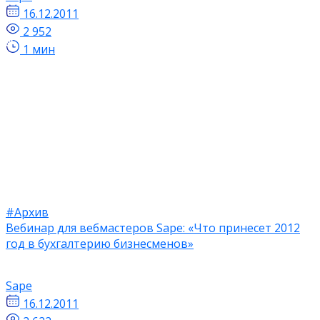
16.12.2011
2 952
1 мин
#Архив
Вебинар для вебмастеров Sape: «Что принесет 2012
год в бухгалтерию бизнесменов»
Sape
16.12.2011