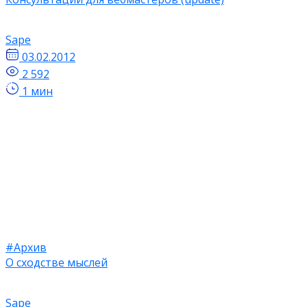
Sape
03.02.2012
2 592
1 мин
#Архив
О сходстве мыслей
Sape