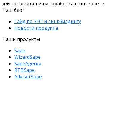
для продвижения и заработка в интернете
Наш блог
Гайд по SEO и линкбилдингу
Новости продукта
Наши продукты
Sape
WizardSape
SapeAgency
RTBSape
AdvisorSape