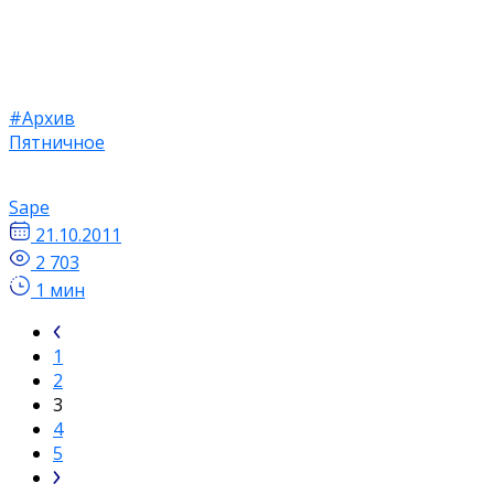
#Архив
Пятничное
Sape
21.10.2011
2 703
1 мин
1
2
3
4
5