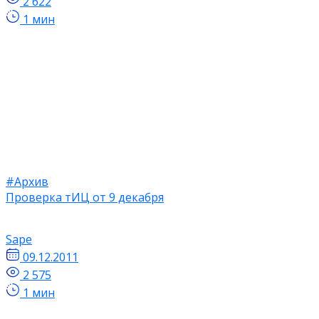
2 622
1 мин
#Архив
Проверка тИЦ от 9 декабря
Sape
09.12.2011
2 575
1 мин