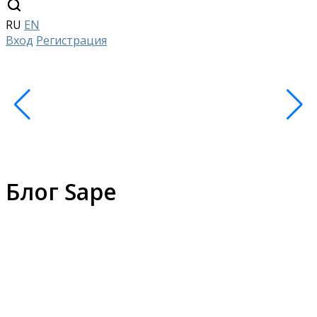
RU
EN
Вход
Регистрация
Блог Sape