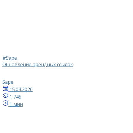
#Sape
Обновление арендных ссылок
Sape
15.04.2026
1 745
1 мин