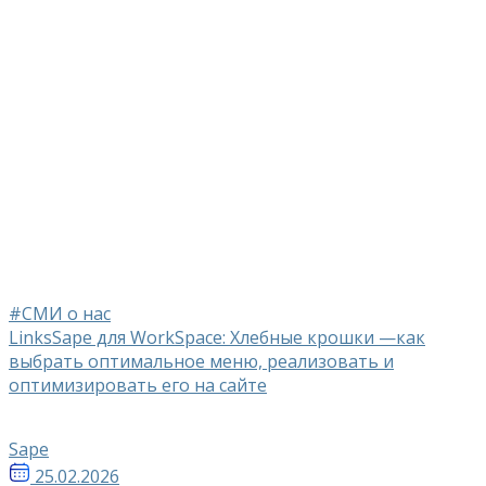
#СМИ о нас
LinksSape для WorkSpace: Хлебные крошки —как
выбрать оптимальное меню, реализовать и
оптимизировать его на сайте
Sape
25.02.2026