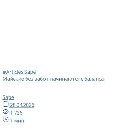
#Articles.Sape
Майские без забот начинаются с баланса
Sape
28.04.2026
1 736
1 мин