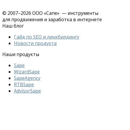
© 2007–2026 ООО «Сапе» — инструменты
для продвижения и заработка в интернете
Наш блог
Гайд по SEO и линкбилдингу
Новости продукта
Наши продукты
Sape
WizardSape
SapeAgency
RTBSape
AdvisorSape