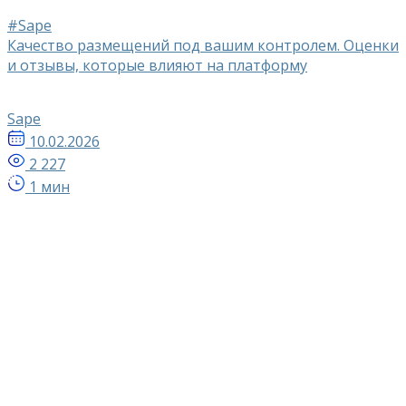
#Sape
Качество размещений под вашим контролем. Оценки
и отзывы, которые влияют на платформу
Sape
10.02.2026
2 227
1 мин