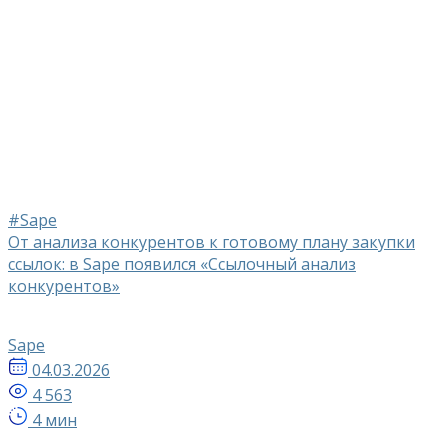
#Sape
От анализа конкурентов к готовому плану закупки
ссылок: в Sape появился «Ссылочный анализ
конкурентов»
Sape
04.03.2026
4 563
4 мин