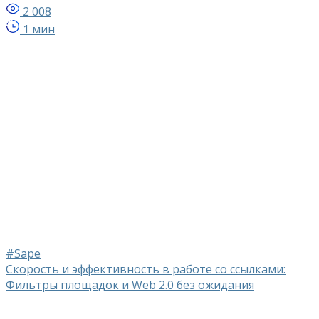
2 008
1 мин
#Sape
Скорость и эффективность в работе со ссылками:
Фильтры площадок и Web 2.0 без ожидания